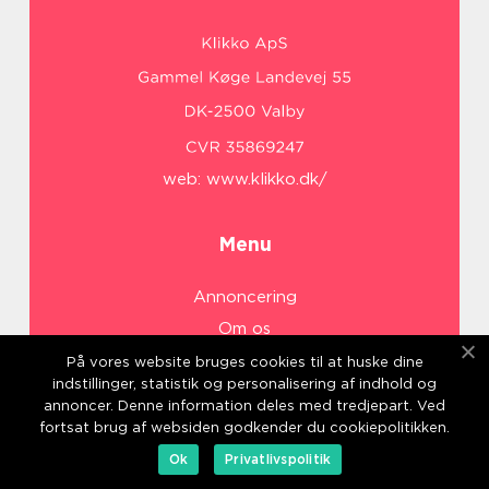
web:
www.klikko.dk/
Menu
Annoncering
Om os
Cookies
På vores website bruges cookies til at huske dine
indstillinger, statistik og personalisering af indhold og
Kontakt os
annoncer. Denne information deles med tredjepart. Ved
Sitemap
fortsat brug af websiden godkender du cookiepolitikken.
Ok
Privatlivspolitik