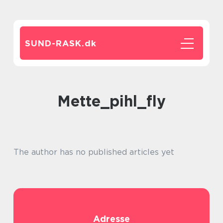
SUND-RASK.
dk
mette_pihl_fly
The author has no published articles yet
Adresse