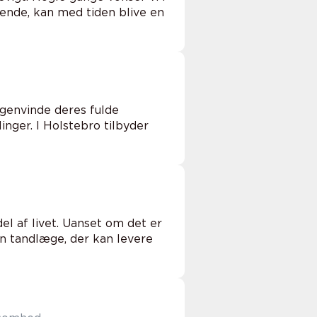
ivende, kan med tiden blive en
 genvinde deres fulde
ger. I Holstebro tilbyder
 af livet. Uanset om det er
 en tandlæge, der kan levere