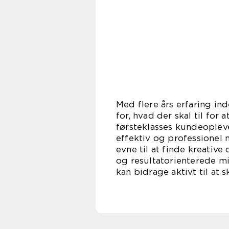
Med flere års erfaring in
for, hvad der skal til fo
førsteklasses kundeoplev
effektiv og professionel 
evne til at finde kreativ
og resultatorienterede mi
kan bidrage aktivt til at