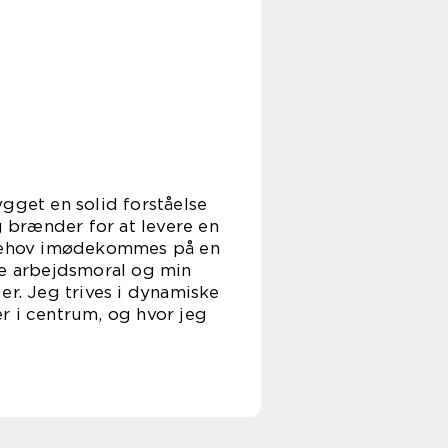
gget en solid forståelse
g brænder for at levere en
s behov imødekommes på en
je arbejdsmoral og min
er. Jeg trives i dynamiske
r i centrum, og hvor jeg