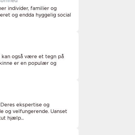
ksomhed
 individer, familier og
eret og endda hyggelig social
t kan også være et tegn på
skinne er en populær og
 Deres ekspertise og
nde og velfungerende. Uanset
t hjælp...