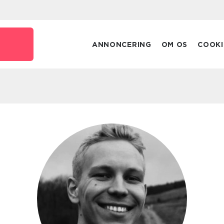
ANNONCERING
OM OS
COOKI