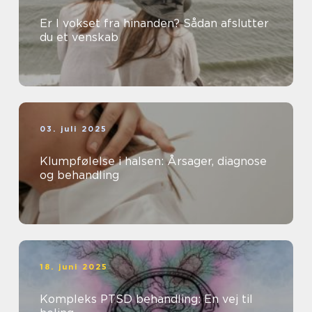
Er I vokset fra hinanden? Sådan afslutter
du et venskab
03. juli 2025
Klumpfølelse i halsen: Årsager, diagnose
og behandling
18. juni 2025
Kompleks PTSD behandling: En vej til