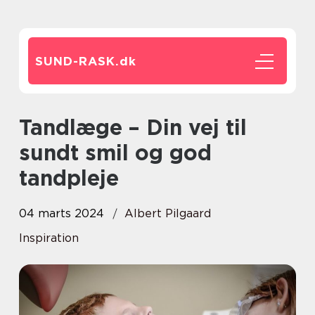
SUND-RASK.
dk
Tandlæge – Din vej til
sundt smil og god
tandpleje
04 marts 2024
Albert Pilgaard
Inspiration