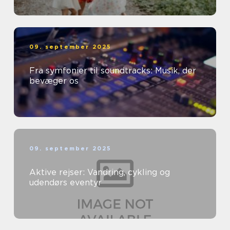
09. september 2025
Fra symfonier til soundtracks: Musik, der
bevæger os
09. september 2025
Aktive rejser: Vandring, cykling og
udendørs eventyr