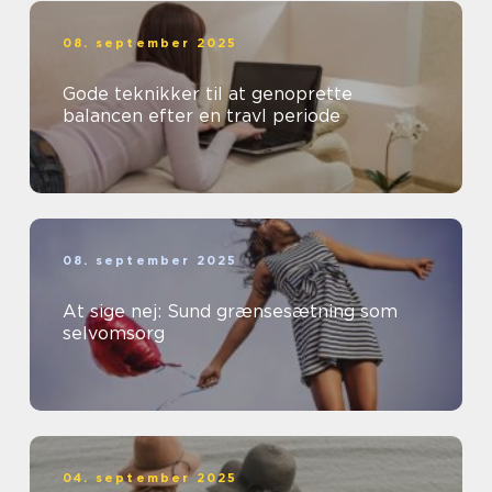
08. september 2025
Gode teknikker til at genoprette
balancen efter en travl periode
08. september 2025
At sige nej: Sund grænsesætning som
selvomsorg
04. september 2025