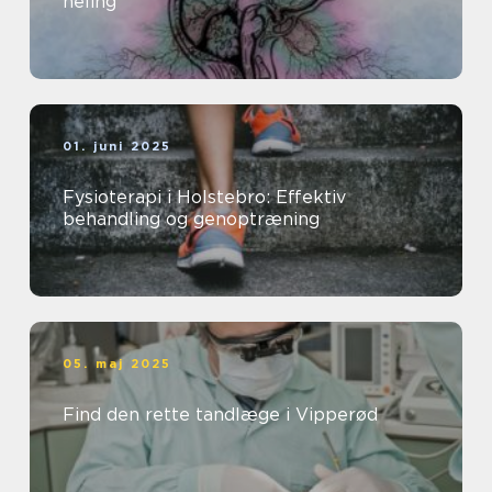
heling
01. juni 2025
Fysioterapi i Holstebro: Effektiv
behandling og genoptræning
05. maj 2025
Find den rette tandlæge i Vipperød