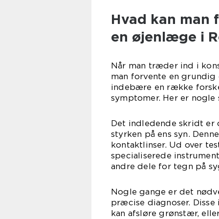
Hvad kan man f
en øjenlæge i R
Når man træder ind i kon
man forvente en grundig 
indebære en række forske
symptomer. Her er nogle 
Det indledende skridt er o
styrken på ens syn. Denne 
kontaktlinser. Ud over te
specialiserede instrument
andre dele for tegn på 
Nogle gange er det nødve
præcise diagnoser. Disse 
kan afsløre grønstær, ell