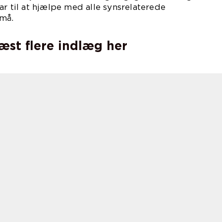
ar til at hjælpe med alle synsrelaterede
små.
læst flere indlæg her