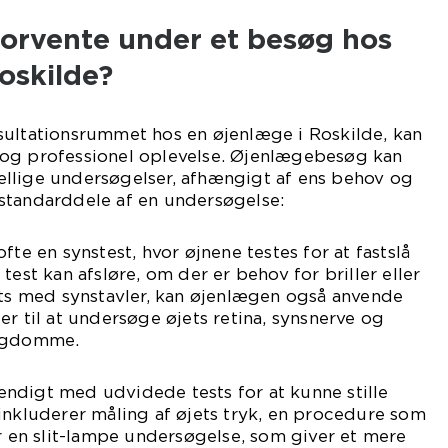
orvente under et besøg hos
oskilde?
sultationsrummet hos en øjenlæge i Roskilde, kan
og professionel oplevelse. Øjenlægebesøg kan
llige undersøgelser, afhængigt af ens behov og
standarddele af en undersøgelse:
fte en synstest, hvor øjnene testes for at fastslå
test kan afsløre, om der er behov for briller eller
sts med synstavler, kan øjenlægen også anvende
er til at undersøge øjets retina, synsnerve og
sygdomme.
ndigt med udvidede tests for at kunne stille
inkluderer måling af øjets tryk, en procedure som
er en slit-lampe undersøgelse, som giver et mere