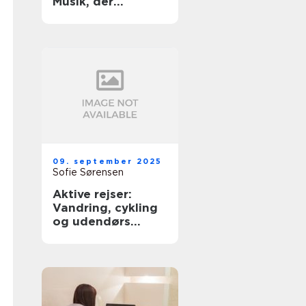
Musik, der
bevæger os
09. september 2025
Sofie Sørensen
Aktive rejser:
Vandring, cykling
og udendørs
eventyr