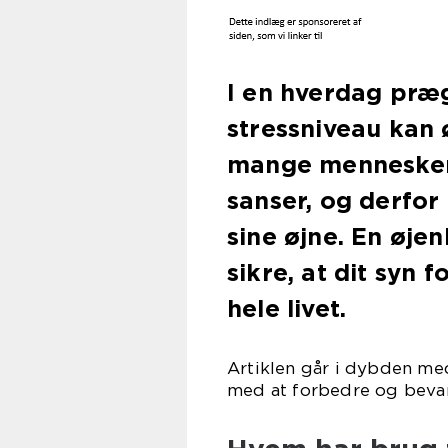
I en hverdag præ
stressniveau kan 
mange mennesker 
sanser, og derfor
sine øjne. En øje
sikre, at dit syn
hele livet.
Artiklen går i dybden me
med at forbedre og bevar