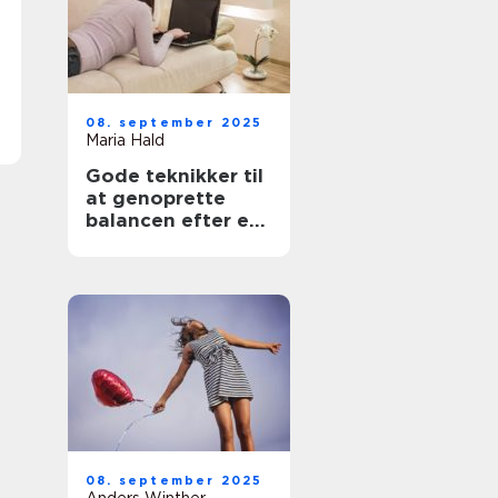
08. september 2025
Maria Hald
Gode teknikker til
at genoprette
balancen efter en
travl periode
08. september 2025