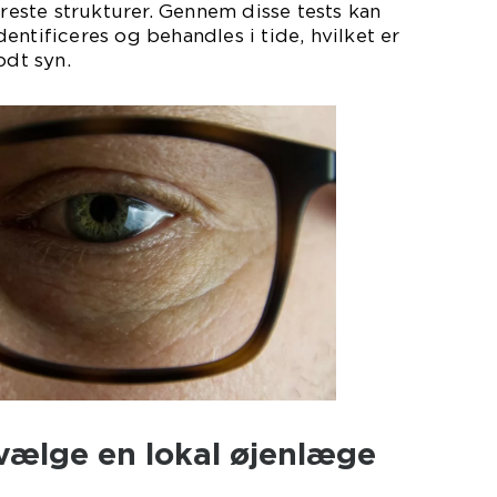
rreste strukturer. Gennem disse tests kan
entificeres og behandles i tide, hvilket er
odt syn.
 vælge en lokal øjenlæge