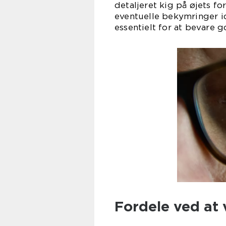
detaljeret kig på øjets fo
eventuelle bekymringer id
essentielt for at bevare g
Fordele ved at