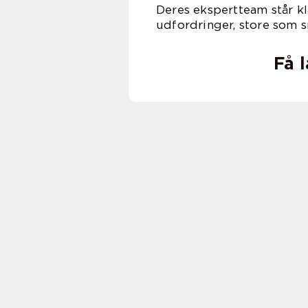
Deres ekspertteam står kl
udfordringer, store som 
Få 