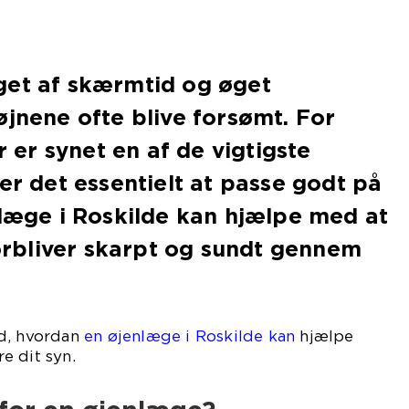
get af skærmtid og øget
øjnene ofte blive forsømt. For
er synet en af de vigtigste
 er det essentielt at passe godt på
nlæge i Roskilde kan hjælpe med at
 forbliver skarpt og sundt gennem
d, hvordan
en øjenlæge i Roskilde kan
hjælpe
e dit syn.