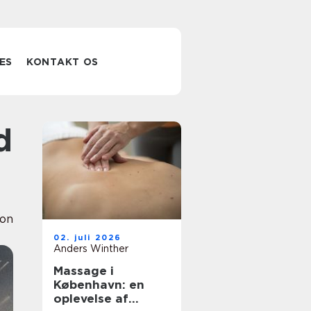
ES
KONTAKT OS
ion
02. juli 2026
Anders Winther
Massage i
København: en
oplevelse af