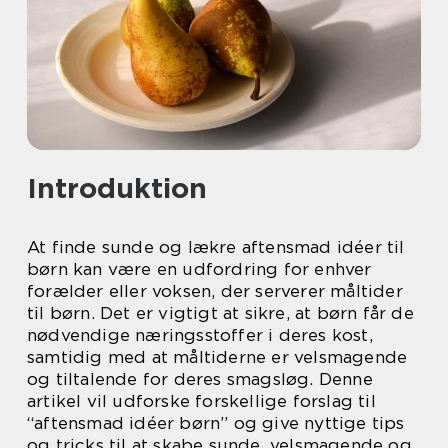
Introduktion
At finde sunde og lækre aftensmad idéer til
børn kan være en udfordring for enhver
forælder eller voksen, der serverer måltider
til børn. Det er vigtigt at sikre, at børn får de
nødvendige næringsstoffer i deres kost,
samtidig med at måltiderne er velsmagende
og tiltalende for deres smagsløg. Denne
artikel vil udforske forskellige forslag til
“aftensmad idéer børn” og give nyttige tips
og tricks til at skabe sunde, velsmagende og