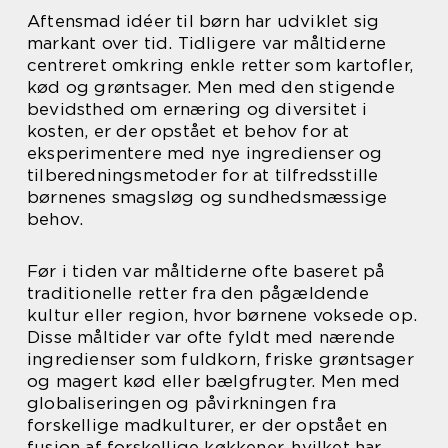
Aftensmad idéer til børn har udviklet sig
markant over tid. Tidligere var måltiderne
centreret omkring enkle retter som kartofler,
kød og grøntsager. Men med den stigende
bevidsthed om ernæring og diversitet i
kosten, er der opstået et behov for at
eksperimentere med nye ingredienser og
tilberedningsmetoder for at tilfredsstille
børnenes smagsløg og sundhedsmæssige
behov.
Før i tiden var måltiderne ofte baseret på
traditionelle retter fra den pågældende
kultur eller region, hvor børnene voksede op.
Disse måltider var ofte fyldt med nærende
ingredienser som fuldkorn, friske grøntsager
og magert kød eller bælgfrugter. Men med
globaliseringen og påvirkningen fra
forskellige madkulturer, er der opstået en
fusion af forskellige køkkener, hvilket har