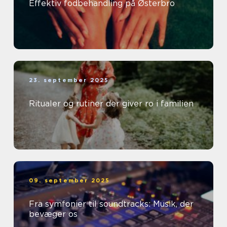
Effektiv fodbehandling på Østerbro
23. september 2025
Ritualer og rutiner der giver ro i familien
09. september 2025
Fra symfonier til soundtracks: Musik, der
bevæger os