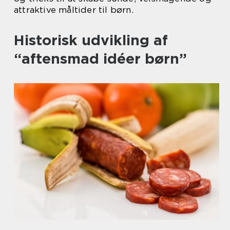
attraktive måltider til børn.
Historisk udvikling af
“aftensmad idéer børn”