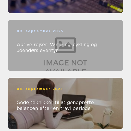
09. september 2025
Aktive rejser: Vandring, cykling og
udendørs eventyr
08. september 2025
Gode teknikker til at genoprette
balancen efter en travl periode