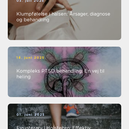
03. juli 2025
Klumpfølelse i halsen: Årsager, diagnose
og behandling
18. juni 2025
Kompleks PTSD behandling: En vej til
heling
01. juni 2025
Fysioterapi i Holstebro: Effektiv