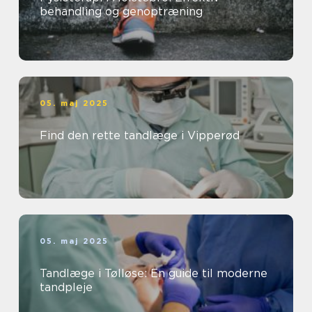
behandling og genoptræning
05. maj 2025
Find den rette tandlæge i Vipperød
05. maj 2025
Tandlæge i Tølløse: En guide til moderne
tandpleje