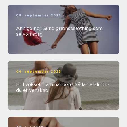
08. september 2025
At sige nej: Sund grænsesætning som
selvomsorg
04. september 2025
Er I vokset fra hinanden? Sådan afslutter
du et venskab