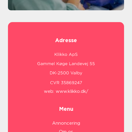
Adresse
web:
www.klikko.dk/
Menu
Annoncering
Om os