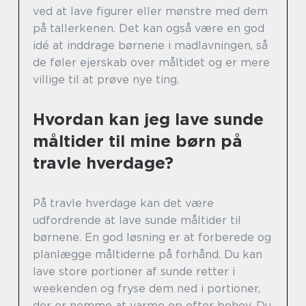
ved at lave figurer eller mønstre med dem
på tallerkenen. Det kan også være en god
idé at inddrage børnene i madlavningen, så
de føler ejerskab over måltidet og er mere
villige til at prøve nye ting.
Hvordan kan jeg lave sunde
måltider til mine børn på
travle hverdage?
På travle hverdage kan det være
udfordrende at lave sunde måltider til
børnene. En god løsning er at forberede og
planlægge måltiderne på forhånd. Du kan
lave store portioner af sunde retter i
weekenden og fryse dem ned i portioner,
der er nemme at varme op efter behov. Du