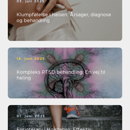
03. juli 2025
Klumpfølelse i halsen: Årsager, diagnose
og behandling
18. juni 2025
Kompleks PTSD behandling: En vej til
heling
01. juni 2025
Fysioterapi i Holstebro: Effektiv