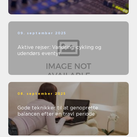
09. september 2025
Aktive rejser: Vandring, cykling og
udendørs eventyr
08. september 2025
Gode teknikker til at genoprette
balancen efter en travl periode