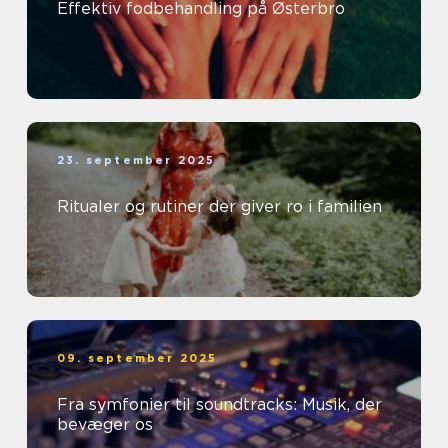
Effektiv fodbehandling på Østerbro
23. september 2025
Ritualer og rutiner der giver ro i familien
09. september 2025
Fra symfonier til soundtracks: Musik, der
bevæger os