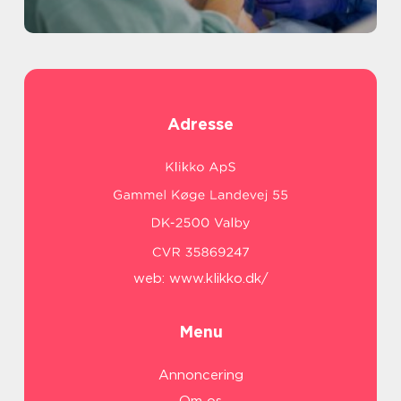
Adresse
web:
www.klikko.dk/
Menu
Annoncering