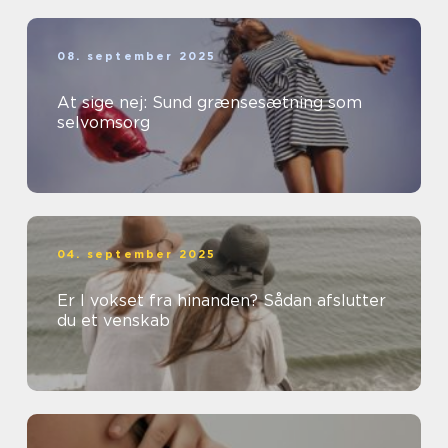
08. september 2025
At sige nej: Sund grænsesætning som
selvomsorg
04. september 2025
Er I vokset fra hinanden? Sådan afslutter
du et venskab