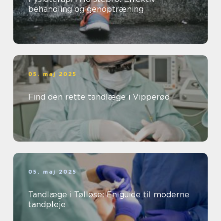
behandling og genoptræning
05. maj 2025
Find den rette tandlæge i Vipperød
05. maj 2025
Tandlæge i Tølløse: En guide til moderne
tandpleje