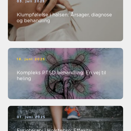
03. juli 2025
Klumpfølelse i halsen: Årsager, diagnose
og behandling
18. juni 2025
Kompleks PTSD behandling: En vej til
heling
01. juni 2025
Fysioterapi i Holstebro: Effektiv