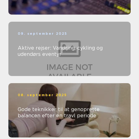
09. september 2025
Aktive rejser: Vandring, cykling og
udendørs eventyr
08. september 2025
Gode teknikker til at genoprette
balancen efter en travl periode