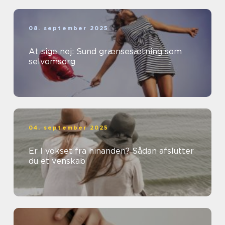
08. september 2025
At sige nej: Sund grænsesætning som
selvomsorg
04. september 2025
Er I vokset fra hinanden? Sådan afslutter
du et venskab