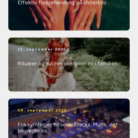
Effektiv fodbehandling på Østerbro
23. september 2025
Ritualer og rutiner der giver ro i familien
09. september 2025
Fra symfonier til soundtracks: Musik, der
bevæger os