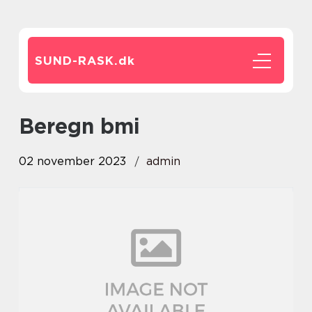
SUND-RASK.
dk
beregn bmi
02 november 2023
admin