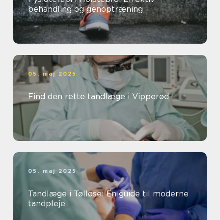
behandling og genoptræning
05. maj 2025
Find den rette tandlæge i Vipperød
05. maj 2025
Tandlæge i Tølløse: En guide til moderne
tandpleje