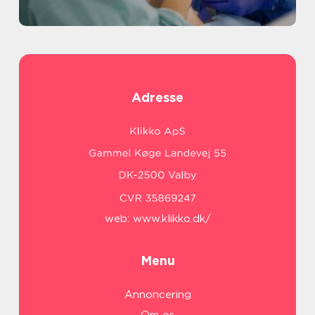
Adresse
web:
www.klikko.dk/
Menu
Annoncering