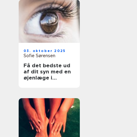
03. oktober 2025
Sofie Sørensen
Få det bedste ud
af dit syn med en
øjenlæge i
Roskilde