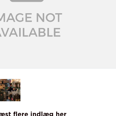
læst flere indlæg her