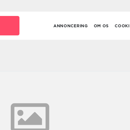
ANNONCERING
OM OS
COOKI