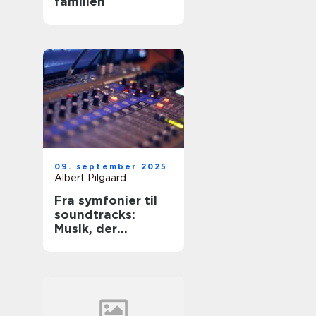
familien
09. september 2025
Albert Pilgaard
Fra symfonier til
soundtracks:
Musik, der
bevæger os