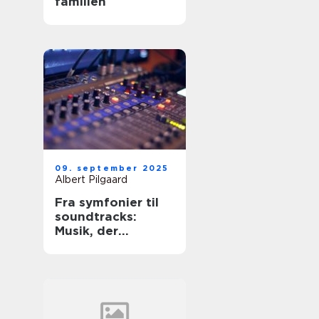
familien
09. september 2025
Albert Pilgaard
Fra symfonier til
soundtracks:
Musik, der
bevæger os