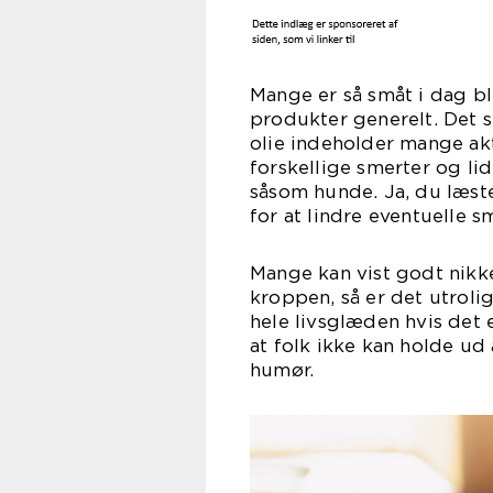
Mange er så småt i dag b
produkter generelt. Det 
olie indeholder mange akt
forskellige smerter og li
såsom hunde. Ja, du læste
for at lindre eventuelle 
Mange kan vist godt nikke
kroppen, så er det utroli
hele livsglæden hvis det 
at folk ikke kan holde ud
humør.