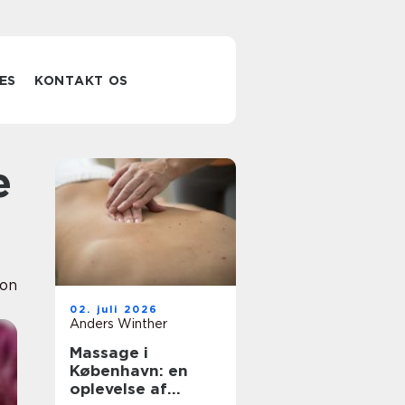
ES
KONTAKT OS
ion
02. juli 2026
Anders Winther
Massage i
København: en
oplevelse af