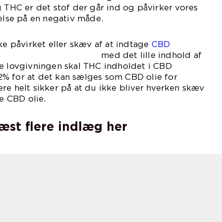
g THC er det stof der går ind og påvirker vores
se på en negativ måde.
ke påvirket eller skæv af at indtage
CBD
lille indhold af
ge lovgivningen skal THC indholdet i CBD
% for at det kan sælges som CBD olie for
re helt sikker på at du ikke bliver hverken skæv
ge CBD olie.
læst flere indlæg her