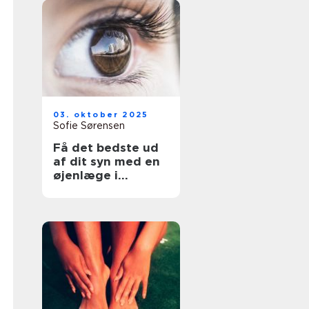
03. oktober 2025
Sofie Sørensen
Få det bedste ud
af dit syn med en
øjenlæge i
Roskilde