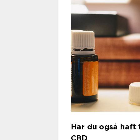
Har du også haft
CBD