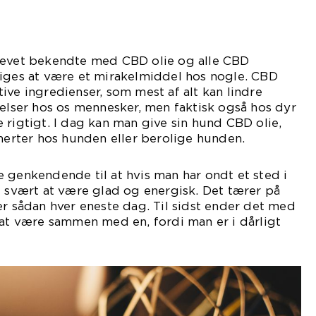
levet bekendte med CBD olie og alle CBD
siges at være et mirakelmiddel hos nogle. CBD
ive ingredienser, som mest af alt kan lindre
delser hos os mennesker, men faktisk også hos dyr
 rigtigt. I dag kan man give sin hund CBD olie,
smerter hos hunden eller berolige hunden.
 genkendende til at hvis man har ondt et sted i
g svært at være glad og energisk. Det tærer på
er sådan hver eneste dag. Til sidst ender det med
 at være sammen med en, fordi man er i dårligt