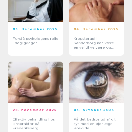
05. december 2025
04. december 2025
Forstå psykologens rolle
Kropsterapi i
i dagligdagen
Sønderborg kan være
en vej til velvære og
balance
28. november 2025
03. oktober 2025
Effektiv behandling hos
Få det bedste ud af dit
kiropraktor på
syn med en øjenlæge i
Frederiksberg
Roskilde