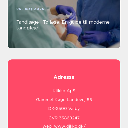
05. maj 2025
Tandlæge i Tølløse: En guide til moderne
tandpleje
Adresse
web:
www.klikko.dk/