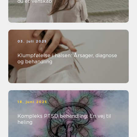
du et venskab
03. juli 2025
Klumpfølelse i halsen: Årsager, diagnose
og behandling
18. juni 2025
Kompleks PTSD behandling: En vej til
heling