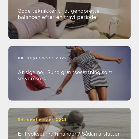
Gode teknikker til at genoprette
balancen efter en travl periode
08. september 2025
At sige nej: Sund grænsesætning som
selvomsorg
04. september 2025
Er I vokset fra hinanden? Sådan afslutter