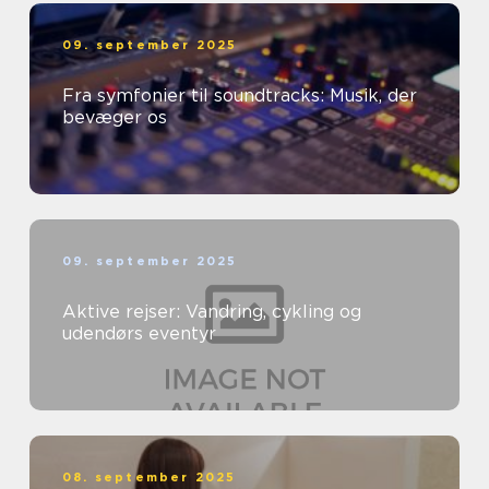
09. september 2025
Fra symfonier til soundtracks: Musik, der
bevæger os
09. september 2025
Aktive rejser: Vandring, cykling og
udendørs eventyr
08. september 2025