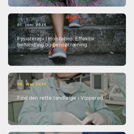
01. juni 2025
Fysioterapi i Holstebro: Effektiv
behandling og genoptræning
05. maj 2025
Find den rette tandlæge i Vipperød