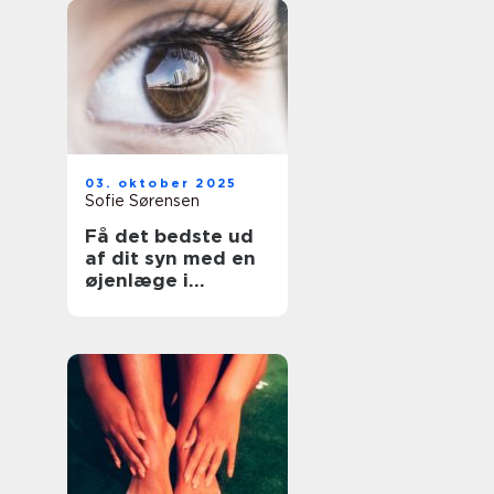
03. oktober 2025
Sofie Sørensen
Få det bedste ud
af dit syn med en
øjenlæge i
Roskilde