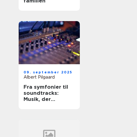
familien
09. september 2025
Albert Pilgaard
Fra symfonier til
soundtracks:
Musik, der
bevæger os