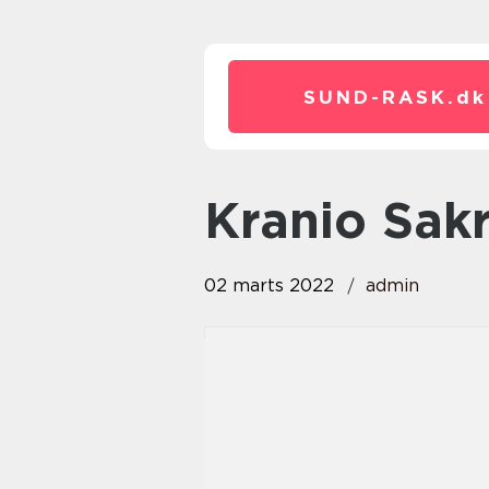
SUND-RASK.
dk
Kranio Sak
02 marts 2022
admin