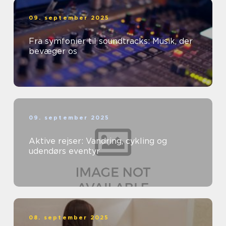
09. september 2025
Fra symfonier til soundtracks: Musik, der
bevæger os
09. september 2025
Aktive rejser: Vandring, cykling og
udendørs eventyr
08. september 2025