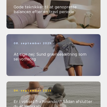
Gode teknikker til at genoprette
balancen efter en travl periode
08. september 2025
At sige nej: Sund grænsesætning som
selvomsorg
04. september 2025
Er I vokset fra hinanden? Sådan afslutter
du et venskab