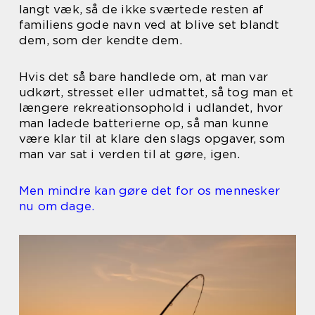
langt væk, så de ikke sværtede resten af
familiens gode navn ved at blive set blandt
dem, som der kendte dem.
Hvis det så bare handlede om, at man var
udkørt, stresset eller udmattet, så tog man et
længere rekreationsophold i udlandet, hvor
man ladede batterierne op, så man kunne
være klar til at klare den slags opgaver, som
man var sat i verden til at gøre, igen.
Men mindre kan gøre det for os mennesker
nu om dage.