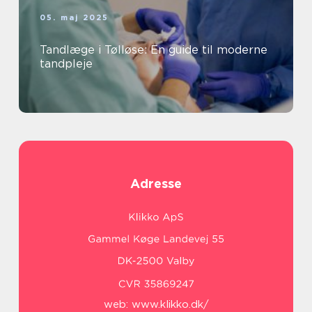
05. maj 2025
Tandlæge i Tølløse: En guide til moderne
tandpleje
Adresse
web:
www.klikko.dk/