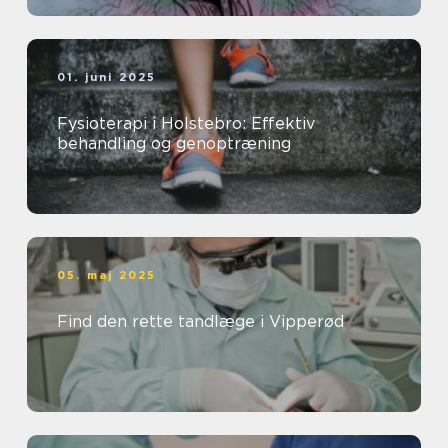
01. juni 2025
Fysioterapi i Holstebro: Effektiv
behandling og genoptræning
05. maj 2025
Find den rette tandlæge i Vipperød