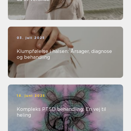
03. juli 2025
Klumpfølelse i halsen: Årsager, diagnose
og behandling
18. juni 2025
Kompleks PTSD behandling: En vej til
heling