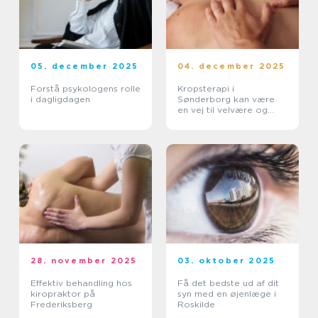
05. december 2025
04. december 2025
Forstå psykologens rolle
Kropsterapi i
i dagligdagen
Sønderborg kan være
en vej til velvære og
balance
28. november 2025
03. oktober 2025
Effektiv behandling hos
Få det bedste ud af dit
kiropraktor på
syn med en øjenlæge i
Frederiksberg
Roskilde