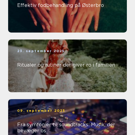
Effektiv fodbehandling på Østerbro
23. september 2025
Ritualer og rutiner der giver ro i familien
09. september 2025
Fra symfonier til soundtracks: Musik, der
bevæger os