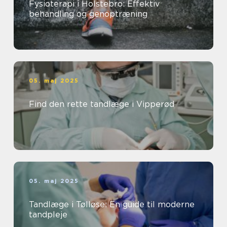
Fysioterapi i Holstebro: Effektiv
behandling og genoptræning
05. maj 2025
Find den rette tandlæge i Vipperød
05. maj 2025
Tandlæge i Tølløse: En guide til moderne
tandpleje