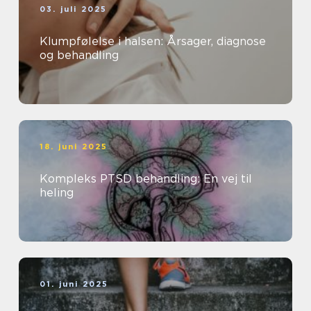
03. juli 2025
Klumpfølelse i halsen: Årsager, diagnose
og behandling
18. juni 2025
Kompleks PTSD behandling: En vej til
heling
01. juni 2025