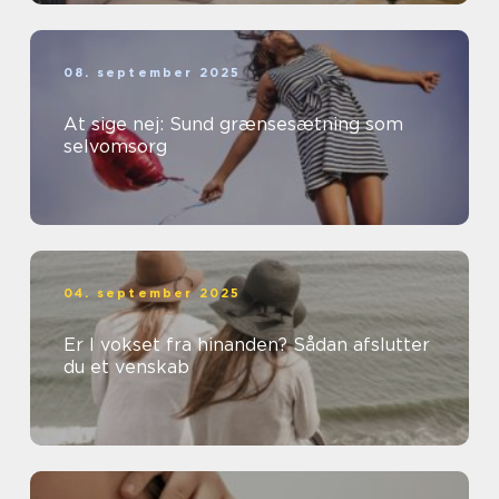
08. september 2025
At sige nej: Sund grænsesætning som
selvomsorg
04. september 2025
Er I vokset fra hinanden? Sådan afslutter
du et venskab