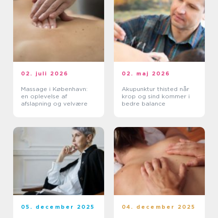
02. juli 2026
02. maj 2026
Massage i København:
Akupunktur thisted når
en oplevelse af
krop og sind kommer i
afslapning og velvære
bedre balance
05. december 2025
04. december 2025