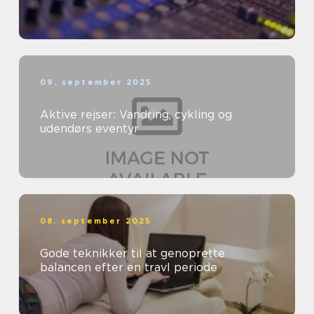
09. september 2025
Aktive rejser: Vandring, cykling og
udendørs eventyr
08. september 2025
Gode teknikker til at genoprette
balancen efter en travl periode