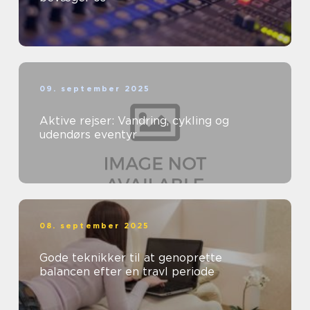
09. september 2025
Aktive rejser: Vandring, cykling og
udendørs eventyr
08. september 2025
Gode teknikker til at genoprette
balancen efter en travl periode