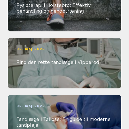
Fysioterapi i Holstebro: Effektiv
behandling og genoptræning
05. maj 2025
Find den rette tandlæge i Vipperød
05. maj 2025
Tandlæge i Tølløse: En guide til moderne
tandpleje