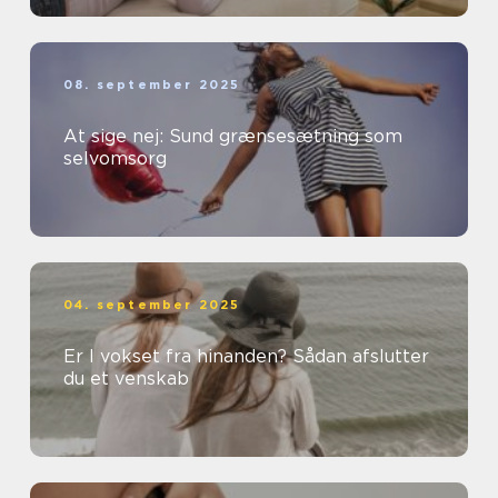
08. september 2025
At sige nej: Sund grænsesætning som
selvomsorg
04. september 2025
Er I vokset fra hinanden? Sådan afslutter
du et venskab