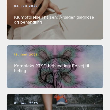
03. juli 2025
Klumpfølelse i halsen: Årsager, diagnose
og behandling
18. juni 2025
Kompleks PTSD behandling: En vej til
heling
01. juni 2025