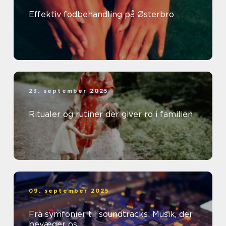
Effektiv fodbehandling på Østerbro
23. september 2025
Ritualer og rutiner der giver ro i familien
09. september 2025
Fra symfonier til soundtracks: Musik, der
bevæger os