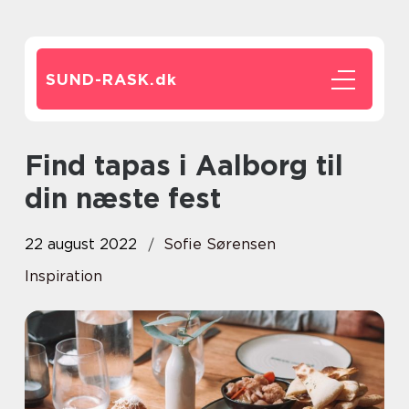
SUND-RASK.
dk
Find tapas i Aalborg til
din næste fest
22 august 2022
Sofie Sørensen
Inspiration