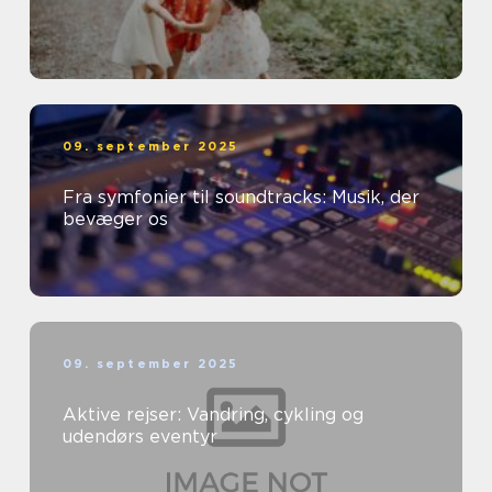
09. september 2025
Fra symfonier til soundtracks: Musik, der
bevæger os
09. september 2025
Aktive rejser: Vandring, cykling og
udendørs eventyr