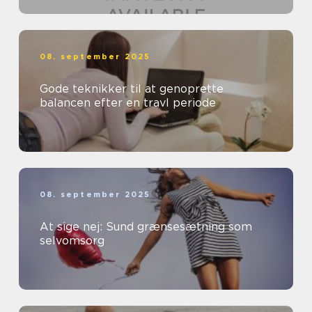
08. september 2025
Gode teknikker til at genoprette
balancen efter en travl periode
08. september 2025
At sige nej: Sund grænsesætning som
selvomsorg