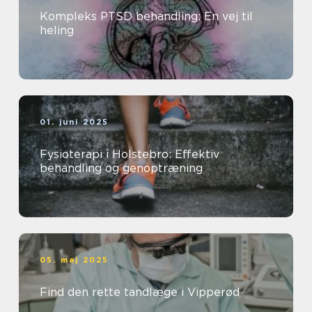
Kompleks PTSD behandling: En vej til
heling
01. juni 2025
Fysioterapi i Holstebro: Effektiv
behandling og genoptræning
05. maj 2025
Find den rette tandlæge i Vipperød