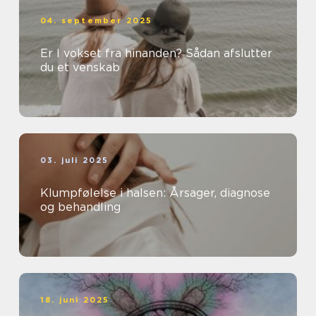
04. september 2025
Er I vokset fra hinanden? Sådan afslutter
du et venskab
03. juli 2025
Klumpfølelse i halsen: Årsager, diagnose
og behandling
18. juni 2025