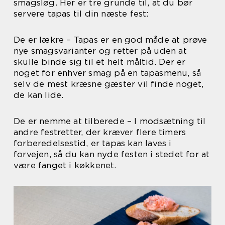
smagsløg. Her er tre grunde til, at du bør
servere tapas til din næste fest:
De er lækre – Tapas er en god måde at prøve
nye smagsvarianter og retter på uden at
skulle binde sig til et helt måltid. Der er
noget for enhver smag på en tapasmenu, så
selv de mest kræsne gæster vil finde noget,
de kan lide.
De er nemme at tilberede – I modsætning til
andre festretter, der kræver flere timers
forberedelsestid, er tapas kan laves i
forvejen, så du kan nyde festen i stedet for at
være fanget i køkkenet.