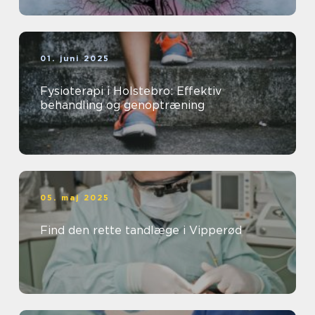
01. juni 2025
Fysioterapi i Holstebro: Effektiv
behandling og genoptræning
05. maj 2025
Find den rette tandlæge i Vipperød