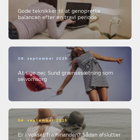
Gode teknikker til at genoprette
balancen efter en travl periode
08. september 2025
At sige nej: Sund grænsesætning som
selvomsorg
04. september 2025
Er I vokset fra hinanden? Sådan afslutter