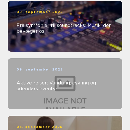
09. september 2025
Fra symfonier til soundtracks: Musik, der
bevæger os
09. september 2025
Aktive rejser: Vandring, cykling og
udendørs eventyr
08. september 2025