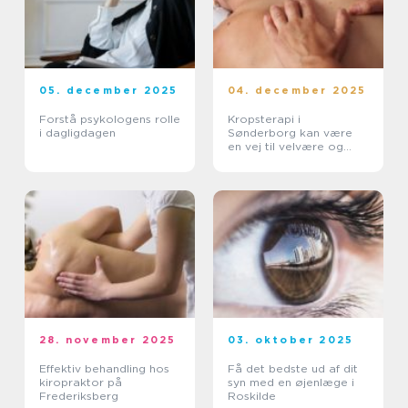
05. december 2025
04. december 2025
Forstå psykologens rolle
Kropsterapi i
i dagligdagen
Sønderborg kan være
en vej til velvære og
balance
28. november 2025
03. oktober 2025
Effektiv behandling hos
Få det bedste ud af dit
kiropraktor på
syn med en øjenlæge i
Frederiksberg
Roskilde