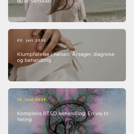
du et venskab
03. juli 2025
Klumpfølelse i halsen: Årsager, diagnose
og behandling
18. juni 2025
Kompleks PTSD behandling: En vej til
heling