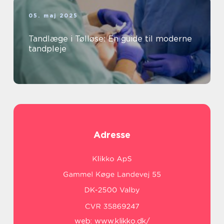
05. maj 2025
Tandlæge i Tølløse: En guide til moderne
tandpleje
Adresse
web:
www.klikko.dk/