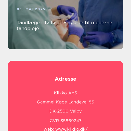
05. maj 2025
Tandlæge i Tølløse: En guide til moderne
tandpleje
Adresse
web:
www.klikko.dk/