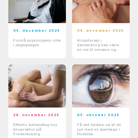
05. december 2025
04. december 2025
Forstå psykologens rolle
Kropsterapi i
i dagligdagen
Sønderborg kan være
en vej til velvære og
balance
28. november 2025
03. oktober 2025
Effektiv behandling hos
Få det bedste ud af dit
kiropraktor på
syn med en øjenlæge i
Frederiksberg
Roskilde