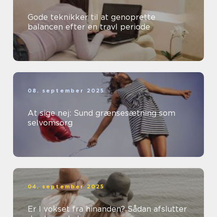
Gode teknikker til at genoprette
balancen efter en travl periode
08. september 2025
At sige nej: Sund grænsesætning som
selvomsorg
04. september 2025
Er I vokset fra hinanden? Sådan afslutter