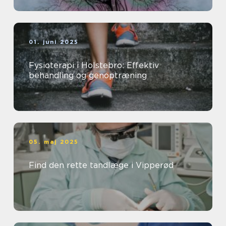
01. juni 2025
Fysioterapi i Holstebro: Effektiv
behandling og genoptræning
05. maj 2025
Find den rette tandlæge i Vipperød