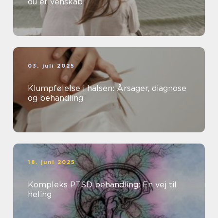
du et venskab
03. juli 2025
Klumpfølelse i halsen: Årsager, diagnose
og behandling
18. juni 2025
Kompleks PTSD behandling: En vej til
heling