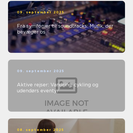
09. september 2025
Fra symfonier til soundtracks: Musik, der
bevæger os
09. september 2025
Aktive rejser: Vandring, cykling og
udendørs eventyr
08. september 2025