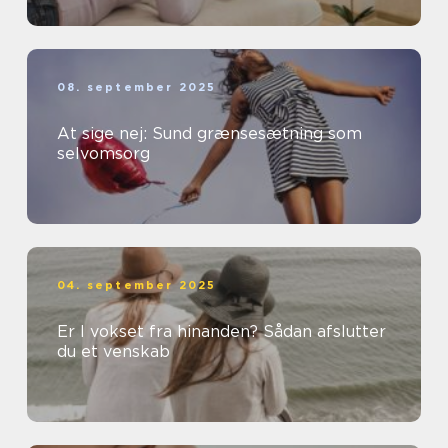
08. september 2025
At sige nej: Sund grænsesætning som
selvomsorg
04. september 2025
Er I vokset fra hinanden? Sådan afslutter
du et venskab