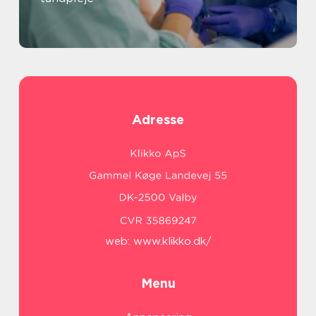
Adresse
web:
www.klikko.dk/
Menu