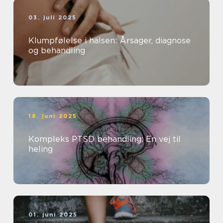
03. juli 2025
Klumpfølelse i halsen: Årsager, diagnose
og behandling
18. juni 2025
Kompleks PTSD behandling: En vej til
heling
01. juni 2025