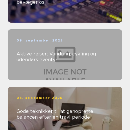
bevæger os
09. september 2025
Aktive rejser: Vandring, cykling og
udendørs eventyr
08. september 2025
Gode teknikker til at genoprette
balancen efter en travl periode