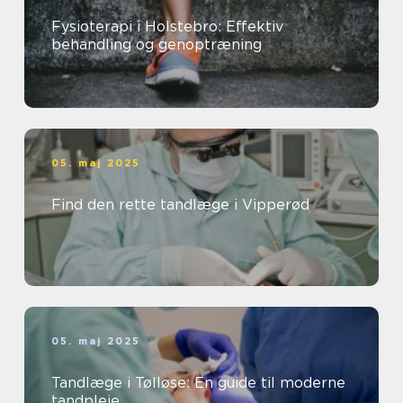
Fysioterapi i Holstebro: Effektiv
behandling og genoptræning
05. maj 2025
Find den rette tandlæge i Vipperød
05. maj 2025
Tandlæge i Tølløse: En guide til moderne
tandpleje