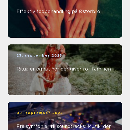
Effektiv fodbehandling på Østerbro
23. september 2025
Ritualer og rutiner der giver ro i familien
09. september 2025
Fra symfonier til soundtracks: Musik, der