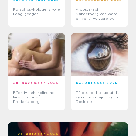
Forstå psykologens rolle
Kropsterapi i
i dagligdagen
Sønderborg kan være
en vej til velvære og
balance
28. november 2025
03. oktober 2025
Effektiv behandling hos
Få det bedste ud af dit
kiropraktor på
syn med en øjenlæge i
Frederiksberg
Roskilde
01. oktober 2025