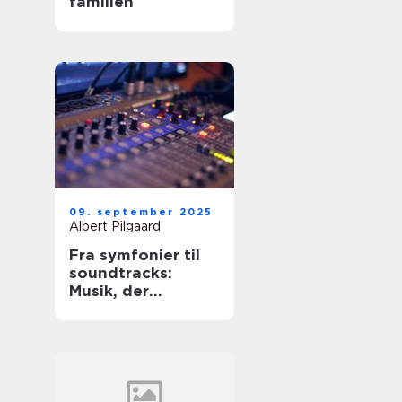
familien
09. september 2025
Albert Pilgaard
Fra symfonier til
soundtracks:
Musik, der
bevæger os