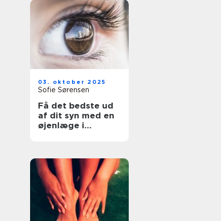
03. oktober 2025
Sofie Sørensen
Få det bedste ud
af dit syn med en
øjenlæge i
Roskilde