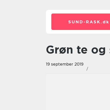
SUND-RASK.
dk
Grøn te o
19 september 2019