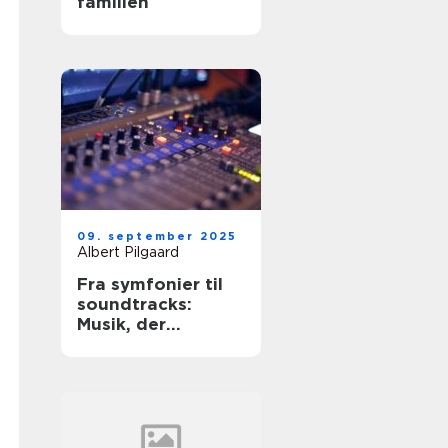
familien
09. september 2025
Albert Pilgaard
Fra symfonier til
soundtracks:
Musik, der
bevæger os