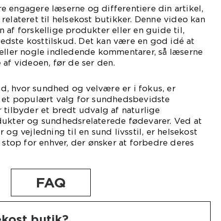
 engagere læserne og differentiere din artikel,
relateret til helsekost butikker. Denne video kan
 af forskellige produkter eller en guide til,
dste kosttilskud. Det kan være en god idé at
 eller nogle indledende kommentarer, så læserne
 af videoen, før de ser den.
, hvor sundhed og velvære er i fokus, er
t et populært valg for sundhedsbevidste
 tilbyder et bredt udvalg af naturlige
dukter og sundhedsrelaterede fødevarer. Ved at
 og vejledning til en sund livsstil, er helsekost
t stop for enhver, der ønsker at forbedre deres
FAQ
ekost butik?