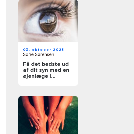
03. oktober 2025
Sofie Sørensen
Få det bedste ud
af dit syn med en
øjenlæge i
Roskilde