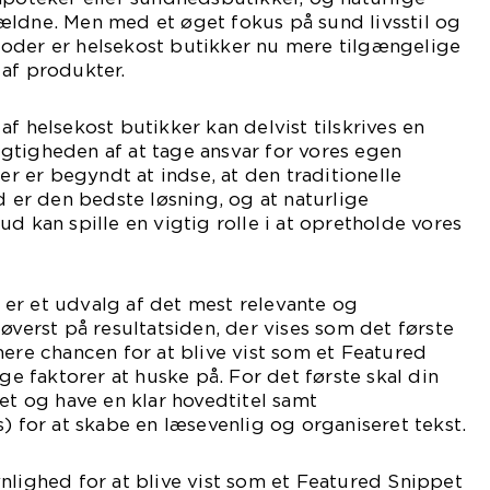
ældne. Men med et øget fokus på sund livsstil og
oder er helsekost butikker nu mere tilgængelige
af produkter.
f helsekost butikker kan delvist tilskrives en
gtigheden af at tage ansvar for vores egen
 er begyndt at indse, at den traditionelle
d er den bedste løsning, og at naturlige
d kan spille en vigtig rolle i at opretholde vores
er et udvalg af det mest relevante og
øverst på resultatsiden, der vises som det første
mere chancen for at blive vist som et Featured
ige faktorer at huske på. For det første skal din
ret og have en klar hovedtitel samt
s) for at skabe en læsevenlig og organiseret tekst.
nlighed for at blive vist som et Featured Snippet