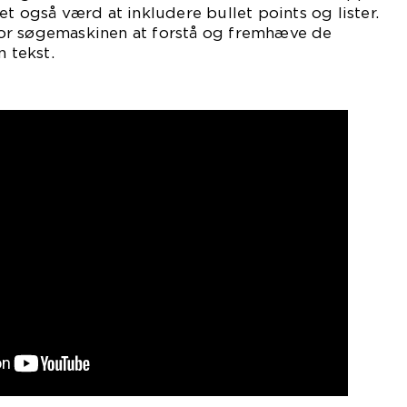
et også værd at inkludere bullet points og lister.
or søgemaskinen at forstå og fremhæve de
n tekst.