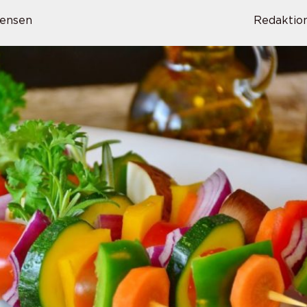
ensen
Redaktio