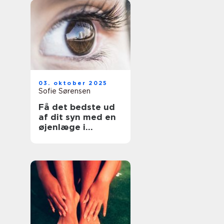
03. oktober 2025
Sofie Sørensen
Få det bedste ud
af dit syn med en
øjenlæge i
Roskilde