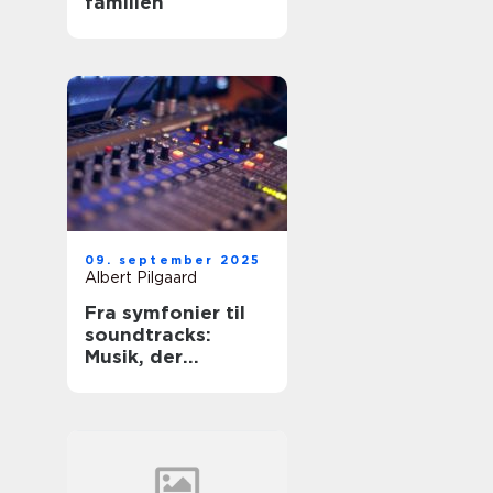
familien
09. september 2025
Albert Pilgaard
Fra symfonier til
soundtracks:
Musik, der
bevæger os