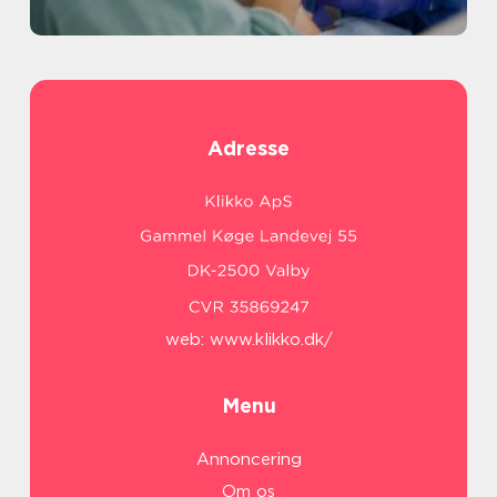
Adresse
web:
www.klikko.dk/
Menu
Annoncering
Om os