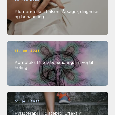
Klumpfølelse i halsen: Årsager, diagnose
og behandling
18. juni 2025
Kompleks PTSD behandling: En vej til
heling
01. juni 2025
Fysioterapi i Holstebro: Effektiv