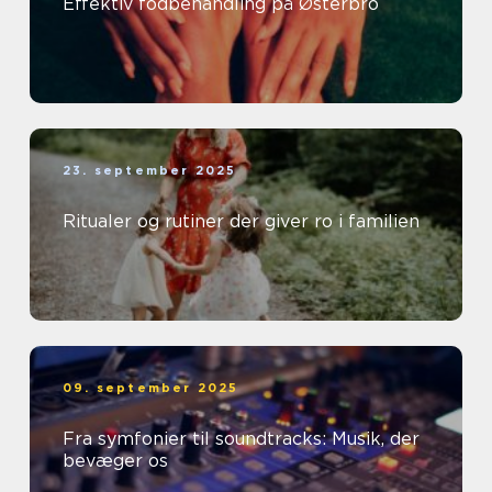
Effektiv fodbehandling på Østerbro
23. september 2025
Ritualer og rutiner der giver ro i familien
09. september 2025
Fra symfonier til soundtracks: Musik, der
bevæger os