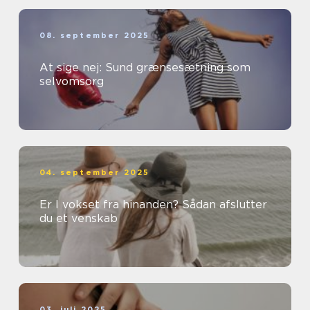
08. september 2025
At sige nej: Sund grænsesætning som
selvomsorg
04. september 2025
Er I vokset fra hinanden? Sådan afslutter
du et venskab
03. juli 2025