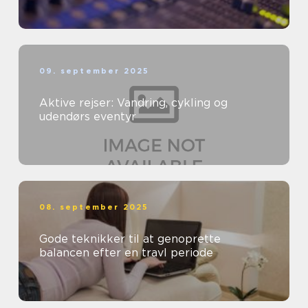
09. september 2025
Aktive rejser: Vandring, cykling og
udendørs eventyr
08. september 2025
Gode teknikker til at genoprette
balancen efter en travl periode