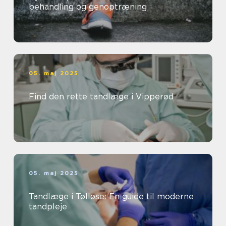
behandling og genoptræning
05. maj 2025
Find den rette tandlæge i Vipperød
05. maj 2025
Tandlæge i Tølløse: En guide til moderne
tandpleje