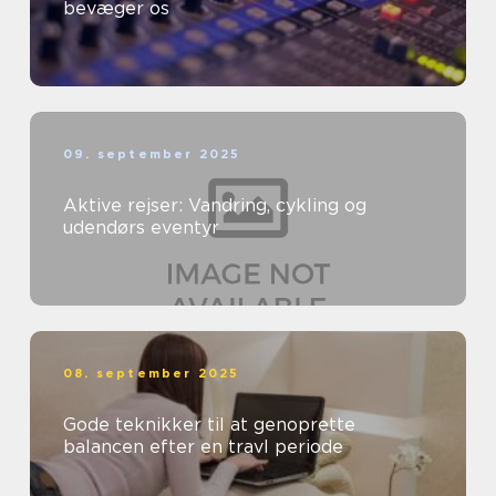
bevæger os
09. september 2025
Aktive rejser: Vandring, cykling og
udendørs eventyr
08. september 2025
Gode teknikker til at genoprette
balancen efter en travl periode