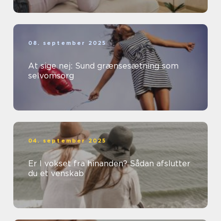
08. september 2025
At sige nej: Sund grænsesætning som
selvomsorg
04. september 2025
Er I vokset fra hinanden? Sådan afslutter
du et venskab