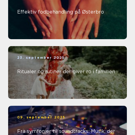
Effektiv fodbehandling på Østerbro
23. september 2025
Ritualer og rutiner der giver ro i familien
09. september 2025
Fra symfonier til soundtracks: Musik, der