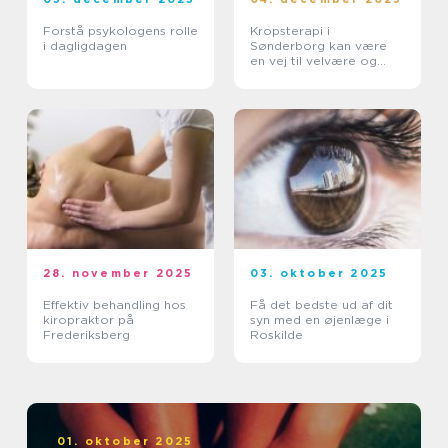
Forstå psykologens rolle
Kropsterapi i
i dagligdagen
Sønderborg kan være
en vej til velvære og
balance
28. november 2025
03. oktober 2025
Effektiv behandling hos
Få det bedste ud af dit
kiropraktor på
syn med en øjenlæge i
Frederiksberg
Roskilde
01. oktober 2025