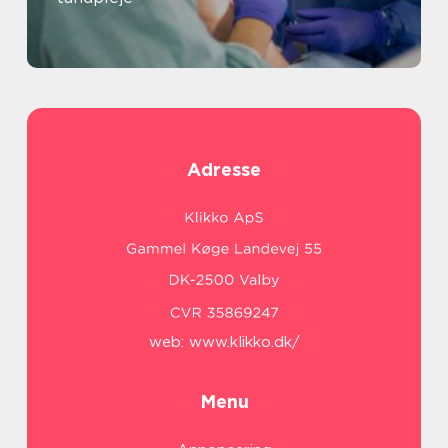
Adresse
web:
www.klikko.dk/
Menu