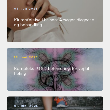
03. juli 2025
Klumpfølelse i halsen: Årsager, diagnose
og behandling
18. juni 2025
Kompleks PTSD behandling: En vej til
heling
01. juni 2025