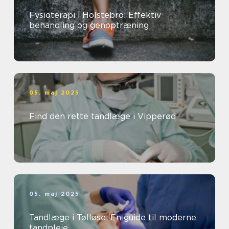
Fysioterapi i Holstebro: Effektiv
behandling og genoptræning
05. maj 2025
Find den rette tandlæge i Vipperød
05. maj 2025
Tandlæge i Tølløse: En guide til moderne
tandpleje