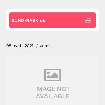
SUND-RASK.
dk
08 marts 2021
admin