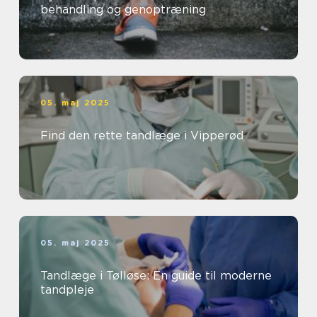
behandling og genoptræning
05. maj 2025
Find den rette tandlæge i Vipperød
05. maj 2025
Tandlæge i Tølløse: En guide til moderne
tandpleje