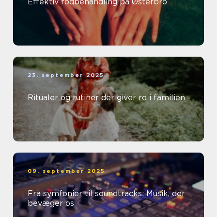
Effektiv fodbehandling på Østerbro
23. september 2025
Ritualer og rutiner der giver ro i familien
09. september 2025
Fra symfonier til soundtracks: Musik, der
bevæger os