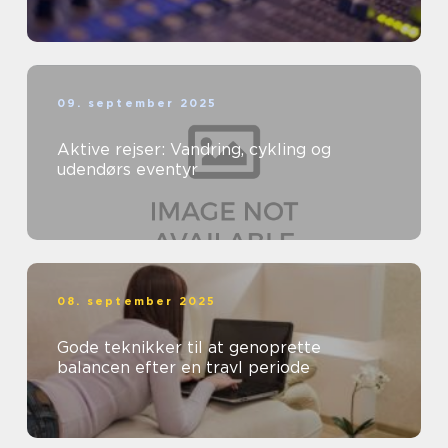
09. september 2025
Aktive rejser: Vandring, cykling og
udendørs eventyr
08. september 2025
Gode teknikker til at genoprette
balancen efter en travl periode