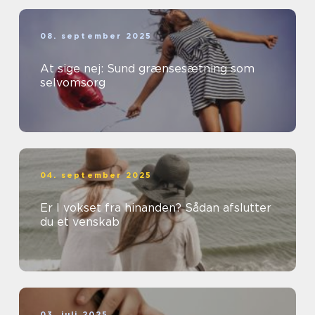
08. september 2025
At sige nej: Sund grænsesætning som
selvomsorg
04. september 2025
Er I vokset fra hinanden? Sådan afslutter
du et venskab
03. juli 2025