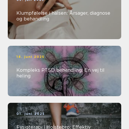
Klumpfølelse i halsen: Årsager, diagnose
og behandling
18. juni 2025
Kompleks PTSD behandling: En vej til
heling
01. juni 2025
Fysioterapi i Holstebro: Effektiv