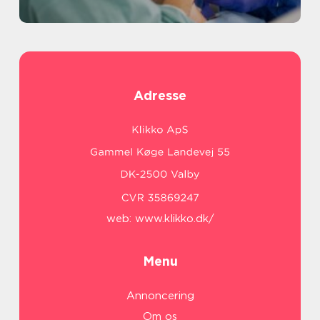
Adresse
web:
www.klikko.dk/
Menu
Annoncering
Om os