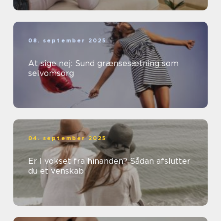
08. september 2025
At sige nej: Sund grænsesætning som
selvomsorg
04. september 2025
Er I vokset fra hinanden? Sådan afslutter
du et venskab