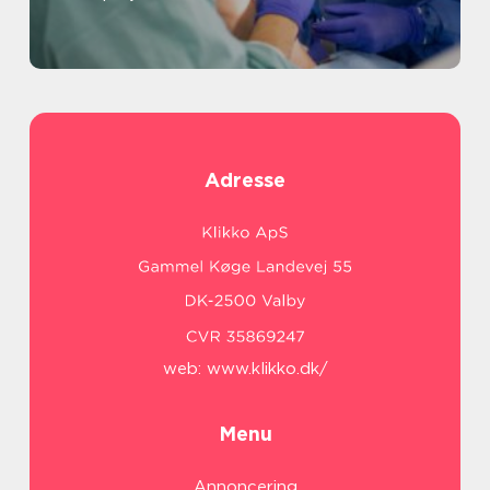
Adresse
web:
www.klikko.dk/
Menu
Annoncering