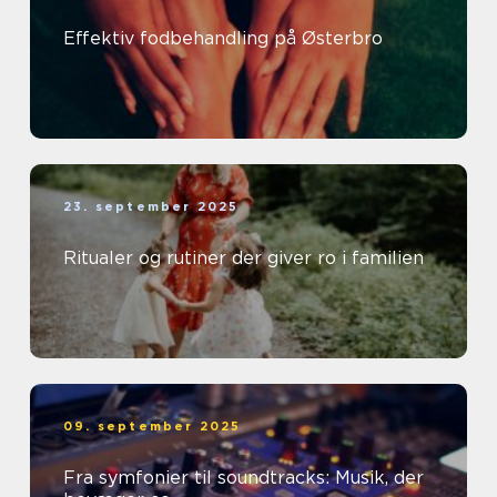
Effektiv fodbehandling på Østerbro
23. september 2025
Ritualer og rutiner der giver ro i familien
09. september 2025
Fra symfonier til soundtracks: Musik, der