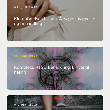
03. juli 2025
Klumpfølelse i halsen: Årsager, diagnose
og behandling
18. juni 2025
Kompleks PTSD behandling: En vej til
heling
01. juni 2025