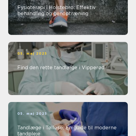
Fysioterapi i Holstebro: Effektiv
behandling og genoptræning
05. maj 2025
Find den rette tandlæge i Vipperød
05. maj 2025
Tandlæge i Tølløse: En guide til moderne
tandpleje