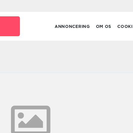
ANNONCERING
OM OS
COOKI