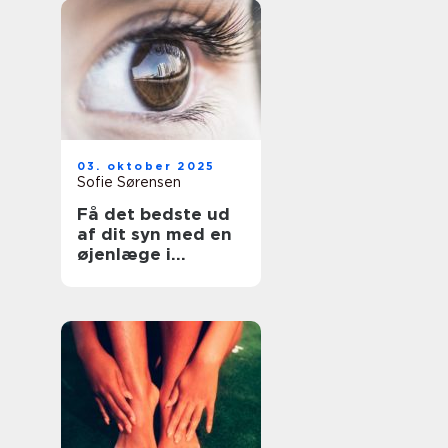
03. oktober 2025
Sofie Sørensen
Få det bedste ud
af dit syn med en
øjenlæge i
Roskilde