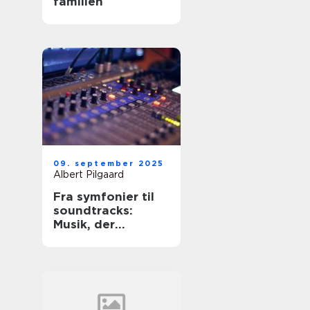
familien
09. september 2025
Albert Pilgaard
Fra symfonier til
soundtracks:
Musik, der
bevæger os