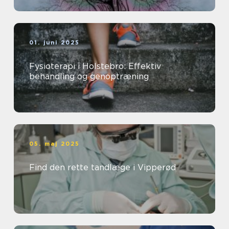
01. juni 2025
Fysioterapi i Holstebro: Effektiv
behandling og genoptræning
05. maj 2025
Find den rette tandlæge i Vipperød