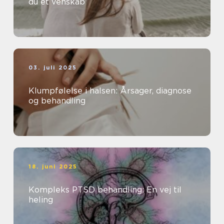
du et venskab
03. juli 2025
Klumpfølelse i halsen: Årsager, diagnose
og behandling
18. juni 2025
Kompleks PTSD behandling: En vej til
heling