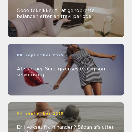
Gode teknikker til at genoprette
balancen efter en travl periode
08. september 2025
At sige nej: Sund grænsesætning som
selvomsorg
04. september 2025
Er I vokset fra hinanden? Sådan afslutter