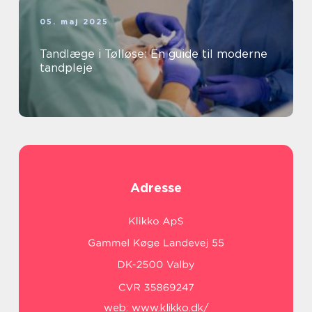
05. maj 2025
Tandlæge i Tølløse: En guide til moderne
tandpleje
Adresse
web:
www.klikko.dk/