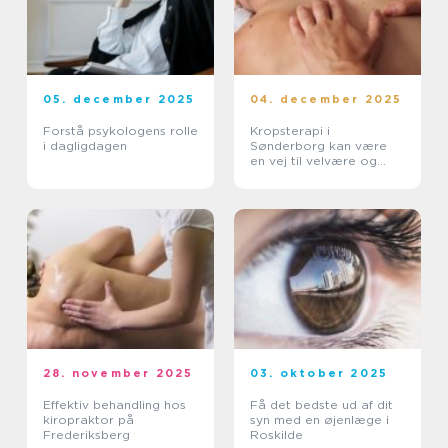
05. december 2025
04. december 2025
Forstå psykologens rolle
Kropsterapi i
i dagligdagen
Sønderborg kan være
en vej til velvære og
balance
28. november 2025
03. oktober 2025
Effektiv behandling hos
Få det bedste ud af dit
kiropraktor på
syn med en øjenlæge i
Frederiksberg
Roskilde