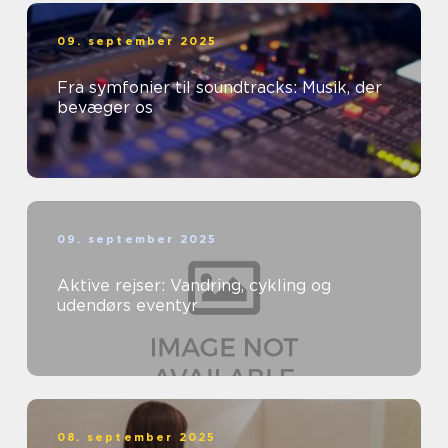
09. september 2025
Fra symfonier til soundtracks: Musik, der
bevæger os
09. september 2025
Aktive rejser: Vandring, cykling og
udendørs eventyr
08. september 2025