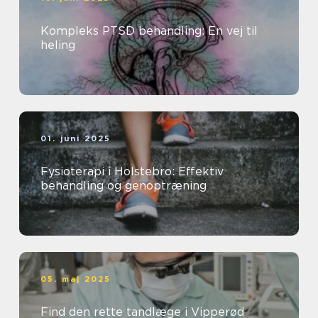
Kompleks PTSD behandling: En vej til
heling
01. juni 2025
Fysioterapi i Holstebro: Effektiv
behandling og genoptræning
05. maj 2025
Find den rette tandlæge i Vipperød