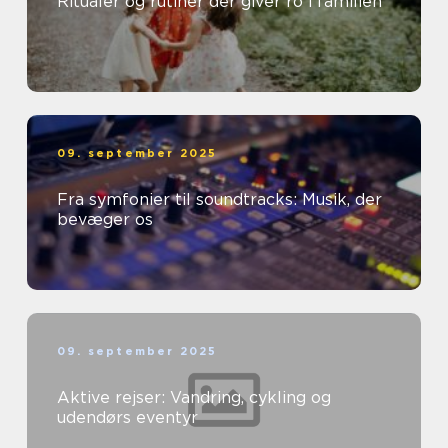
Ritualer og rutiner der giver ro i familien
09. september 2025
Fra symfonier til soundtracks: Musik, der
bevæger os
09. september 2025
Aktive rejser: Vandring, cykling og
udendørs eventyr