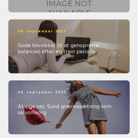
08. september 2025
Gode teknikker til at genoprette
balancen efter en travl periode
08. september 2025
At sige nej: Sund grænsesætning som
selvomsorg