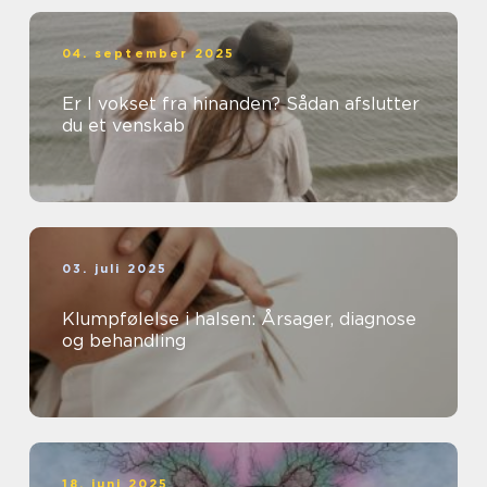
04. september 2025
Er I vokset fra hinanden? Sådan afslutter
du et venskab
03. juli 2025
Klumpfølelse i halsen: Årsager, diagnose
og behandling
18. juni 2025