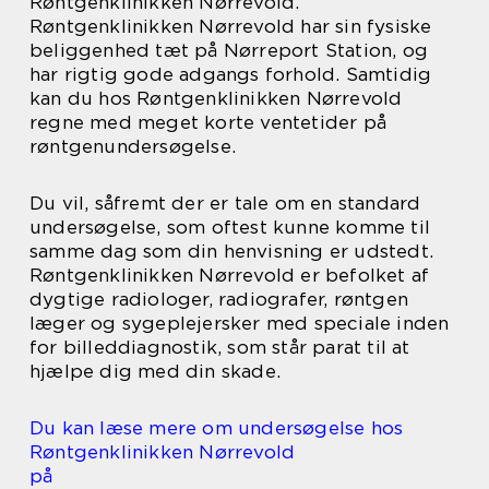
Røntgenklinikken Nørrevold.
Røntgenklinikken Nørrevold har sin fysiske
beliggenhed tæt på Nørreport Station, og
har rigtig gode adgangs forhold. Samtidig
kan du hos Røntgenklinikken Nørrevold
regne med meget korte ventetider på
røntgenundersøgelse.
Du vil, såfremt der er tale om en standard
undersøgelse, som oftest kunne komme til
samme dag som din henvisning er udstedt.
Røntgenklinikken Nørrevold er befolket af
dygtige radiologer, radiografer, røntgen
læger og sygeplejersker med speciale inden
for billeddiagnostik, som står parat til at
hjælpe dig med din skade.
Du kan læse mere om undersøgelse hos
Røntgenklinikken Nørrevold
på