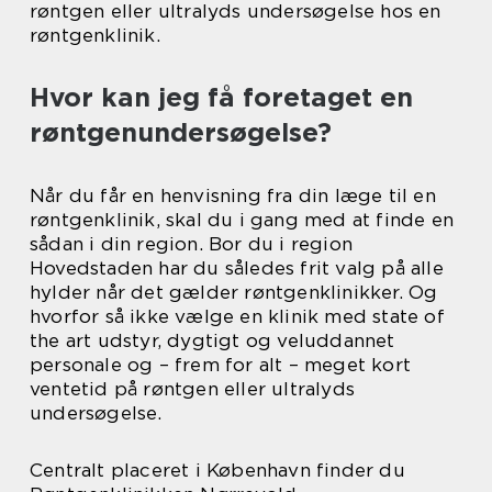
røntgen eller ultralyds undersøgelse hos en
røntgenklinik.
Hvor kan jeg få foretaget en
røntgenundersøgelse?
Når du får en henvisning fra din læge til en
røntgenklinik, skal du i gang med at finde en
sådan i din region. Bor du i region
Hovedstaden har du således frit valg på alle
hylder når det gælder røntgenklinikker. Og
hvorfor så ikke vælge en klinik med state of
the art udstyr, dygtigt og veluddannet
personale og – frem for alt – meget kort
ventetid på røntgen eller ultralyds
undersøgelse.
Centralt placeret i København finder du