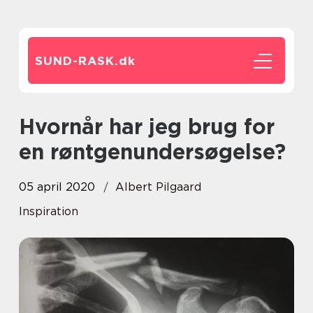
SUND-RASK.
dk
Hvornår har jeg brug for
en røntgenundersøgelse?
05 april 2020
Albert Pilgaard
Inspiration