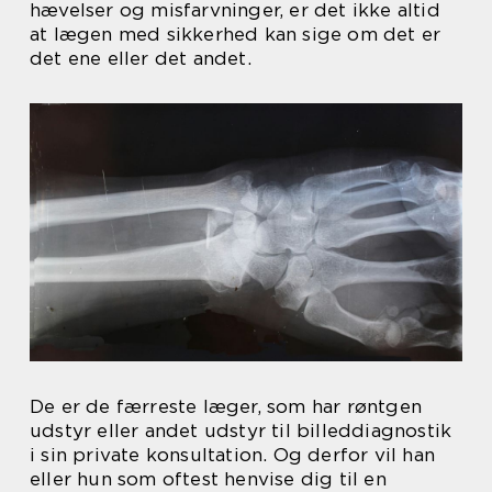
hævelser og misfarvninger, er det ikke altid
at lægen med sikkerhed kan sige om det er
det ene eller det andet.
De er de færreste læger, som har røntgen
udstyr eller andet udstyr til billeddiagnostik
i sin private konsultation. Og derfor vil han
eller hun som oftest henvise dig til en