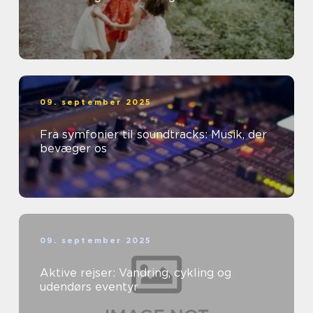
09. september 2025
Fra symfonier til soundtracks: Musik, der
bevæger os
09. september 2025
Aktive rejser: Vandring, cykling og
udendørs eventyr