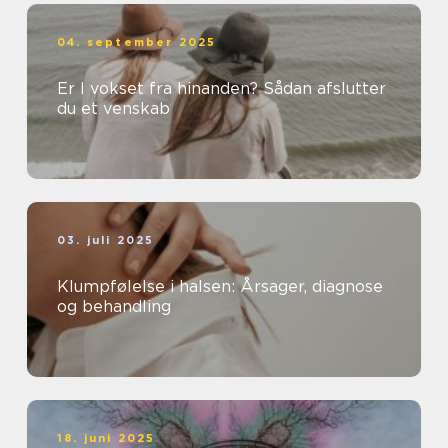
04. september 2025
Er I vokset fra hinanden? Sådan afslutter
du et venskab
03. juli 2025
Klumpfølelse i halsen: Årsager, diagnose
og behandling
18. juni 2025