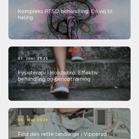
Kompleks PTSD behandling: En vej til
heling
01. juni 2025
Fysioterapi i Holstebro: Effektiv
behandling og genoptræning
05. maj 2025
Find den rette tandlæge i Vipperød