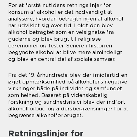
For at forstå nutidens retningslinjer for
konsum af alkohol er det nødvendigt at
analysere, hvordan betragtningen af alkohol
har udviklet sig over tid. I oldtiden blev
alkohol betragtet som en velsignelse fra
guderne og blev brugt til religiøse
ceremonier og fester. Senere i historien
begyndte alkohol at blive mere almindeligt
og blev en central del af sociale samvær.
Fra det 19. århundrede blev der imidlertid en
øget opmærksomhed på alkoholens negative
virkninger både på individet og samfundet
som helhed. Baseret på videnskabelig
forskning og sundhedsrisici blev der indført
alkoholforbud og aldersbegrænsninger for at
begrænse alkoholforbruget.
Retningslinjer for