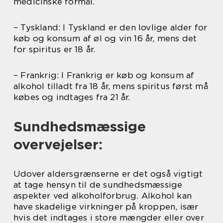
medicinske formål.
– Tyskland: I Tyskland er den lovlige alder for
køb og konsum af øl og vin 16 år, mens det
for spiritus er 18 år.
– Frankrig: I Frankrig er køb og konsum af
alkohol tilladt fra 18 år, mens spiritus først må
købes og indtages fra 21 år.
Sundhedsmæssige
overvejelser:
Udover aldersgrænserne er det også vigtigt
at tage hensyn til de sundhedsmæssige
aspekter ved alkoholforbrug. Alkohol kan
have skadelige virkninger på kroppen, især
hvis det indtages i store mængder eller over