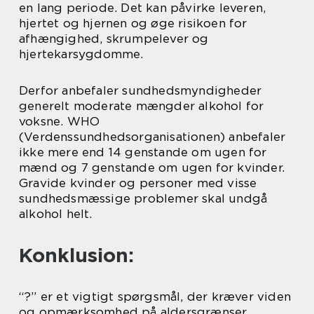
en lang periode. Det kan påvirke leveren,
hjertet og hjernen og øge risikoen for
afhængighed, skrumpelever og
hjertekarsygdomme.
Derfor anbefaler sundhedsmyndigheder
generelt moderate mængder alkohol for
voksne. WHO
(Verdenssundhedsorganisationen) anbefaler
ikke mere end 14 genstande om ugen for
mænd og 7 genstande om ugen for kvinder.
Gravide kvinder og personer med visse
sundhedsmæssige problemer skal undgå
alkohol helt.
Konklusion:
“?” er et vigtigt spørgsmål, der kræver viden
og opmærksomhed på aldersgrænser,