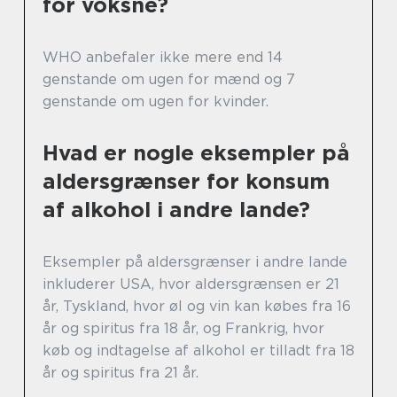
for voksne?
WHO anbefaler ikke mere end 14
genstande om ugen for mænd og 7
genstande om ugen for kvinder.
Hvad er nogle eksempler på
aldersgrænser for konsum
af alkohol i andre lande?
Eksempler på aldersgrænser i andre lande
inkluderer USA, hvor aldersgrænsen er 21
år, Tyskland, hvor øl og vin kan købes fra 16
år og spiritus fra 18 år, og Frankrig, hvor
køb og indtagelse af alkohol er tilladt fra 18
år og spiritus fra 21 år.