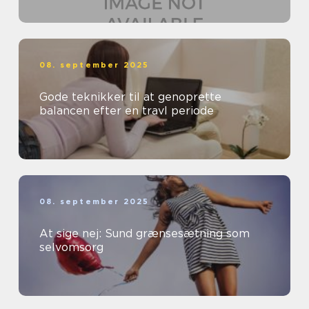
08. september 2025
Gode teknikker til at genoprette
balancen efter en travl periode
08. september 2025
At sige nej: Sund grænsesætning som
selvomsorg