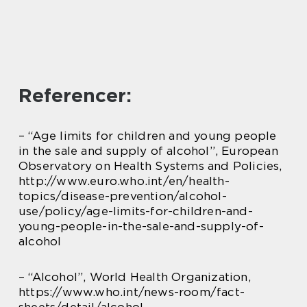
Referencer:
– “Age limits for children and young people
in the sale and supply of alcohol”, European
Observatory on Health Systems and Policies,
http://www.euro.who.int/en/health-
topics/disease-prevention/alcohol-
use/policy/age-limits-for-children-and-
young-people-in-the-sale-and-supply-of-
alcohol
– “Alcohol”, World Health Organization,
https://www.who.int/news-room/fact-