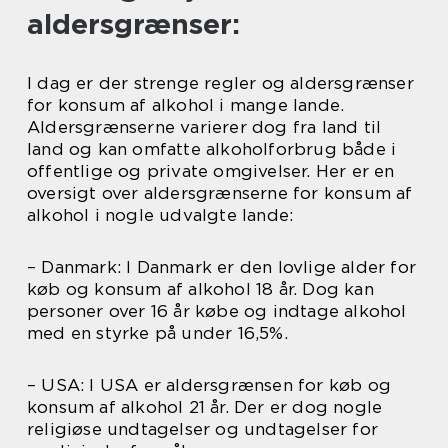
aldersgrænser:
I dag er der strenge regler og aldersgrænser
for konsum af alkohol i mange lande.
Aldersgrænserne varierer dog fra land til
land og kan omfatte alkoholforbrug både i
offentlige og private omgivelser. Her er en
oversigt over aldersgrænserne for konsum af
alkohol i nogle udvalgte lande:
– Danmark: I Danmark er den lovlige alder for
køb og konsum af alkohol 18 år. Dog kan
personer over 16 år købe og indtage alkohol
med en styrke på under 16,5%.
– USA: I USA er aldersgrænsen for køb og
konsum af alkohol 21 år. Der er dog nogle
religiøse undtagelser og undtagelser for