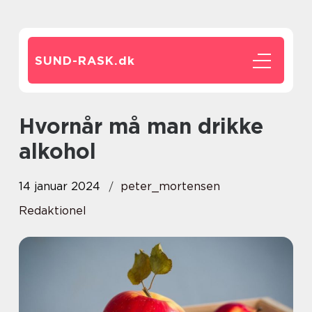
SUND-RASK.
dk
Hvornår må man drikke
alkohol
14 januar 2024
peter_mortensen
Redaktionel