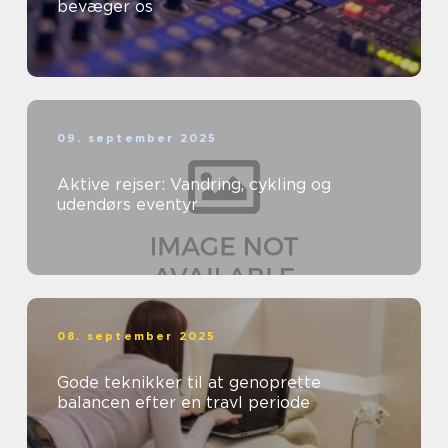
bevæger os
09. september 2025
Aktive rejser: Vandring, cykling og
udendørs eventyr
08. september 2025
Gode teknikker til at genoprette
balancen efter en travl periode