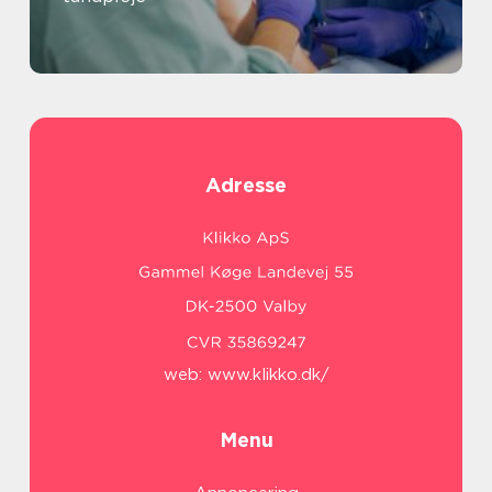
Adresse
web:
www.klikko.dk/
Menu