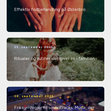
Effektiv fodbehandling på Østerbro
23. september 2025
Ritualer og rutiner der giver ro i familien
09. september 2025
Fra symfonier til soundtracks: Musik, der