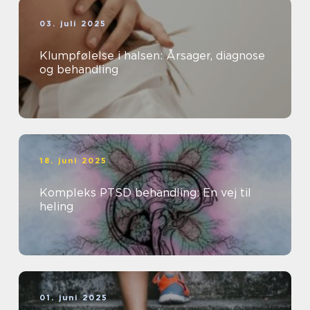
03. juli 2025
Klumpfølelse i halsen: Årsager, diagnose
og behandling
18. juni 2025
Kompleks PTSD behandling: En vej til
heling
01. juni 2025