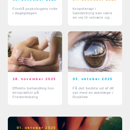
Forstå psykologens rolle
Kropsterapi i
i dagligdagen
Sønderborg kan være
en vej til velvære og
balance
28. november 2025
03. oktober 2025
Effektiv behandling hos
Få det bedste ud af dit
kiropraktor på
syn med en øjenlæge i
Frederiksberg
Roskilde
01. oktober 2025