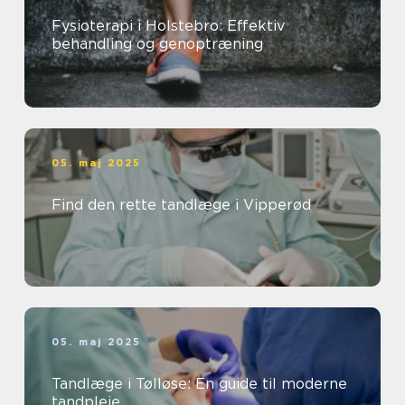
Fysioterapi i Holstebro: Effektiv
behandling og genoptræning
05. maj 2025
Find den rette tandlæge i Vipperød
05. maj 2025
Tandlæge i Tølløse: En guide til moderne
tandpleje