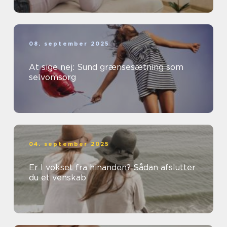
08. september 2025
At sige nej: Sund grænsesætning som
selvomsorg
04. september 2025
Er I vokset fra hinanden? Sådan afslutter
du et venskab