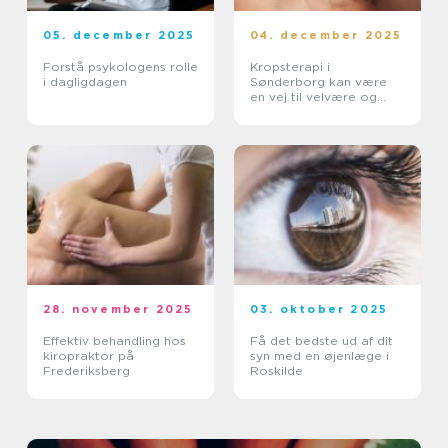
05. december 2025
04. december 2025
Forstå psykologens rolle
Kropsterapi i
i dagligdagen
Sønderborg kan være
en vej til velvære og
balance
28. november 2025
03. oktober 2025
Effektiv behandling hos
Få det bedste ud af dit
kiropraktor på
syn med en øjenlæge i
Frederiksberg
Roskilde