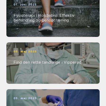
01. juni 2025
Fysioterapi i Holstebro: Effektiv
behandling og genoptræning
05. maj 2025
Find den rette tandlæge i Vipperød
05. maj 2025