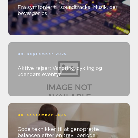
Fra symfonier til soundtracks: Musik, der
bevæger os
09. september 2025
Aktive rejser: Vandring, cykling og
udendørs eventyr
08. september 2025
Gode teknikker til at genoprette
balancen efter en travl periode