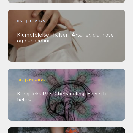
03. juli 2025
Klumpfølelse i halsen: Årsager, diagnose
og behandling
18. juni 2025
Kompleks PTSD behandling: En vej til
heling