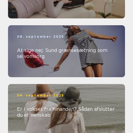
08. september 2025
At sige nej: Sund grænsesætning som
selvomsorg
04. september 2025
Er I vokset fra hinanden? Sådan afslutter
du et venskab