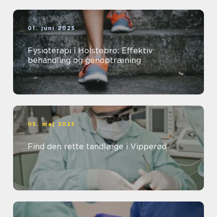
01. juni 2025
Fysioterapi i Holstebro: Effektiv
behandling og genoptræning
05. maj 2025
Find den rette tandlæge i Vipperød