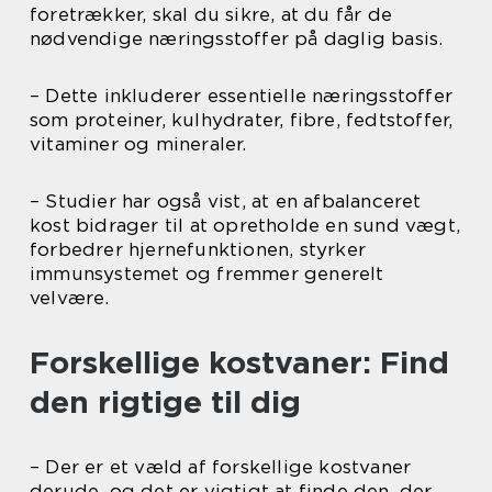
foretrækker, skal du sikre, at du får de
nødvendige næringsstoffer på daglig basis.
– Dette inkluderer essentielle næringsstoffer
som proteiner, kulhydrater, fibre, fedtstoffer,
vitaminer og mineraler.
– Studier har også vist, at en afbalanceret
kost bidrager til at opretholde en sund vægt,
forbedrer hjernefunktionen, styrker
immunsystemet og fremmer generelt
velvære.
Forskellige kostvaner: Find
den rigtige til dig
– Der er et væld af forskellige kostvaner
derude, og det er vigtigt at finde den, der