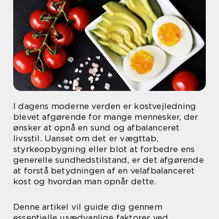
I dagens moderne verden er kostvejledning
blevet afgørende for mange mennesker, der
ønsker at opnå en sund og afbalanceret
livsstil. Uanset om det er vægttab,
styrkeopbygning eller blot at forbedre ens
generelle sundhedstilstand, er det afgørende
at forstå betydningen af en velafbalanceret
kost og hvordan man opnår dette.
Denne artikel vil guide dig gennem
essentielle usædvanlige faktorer ved