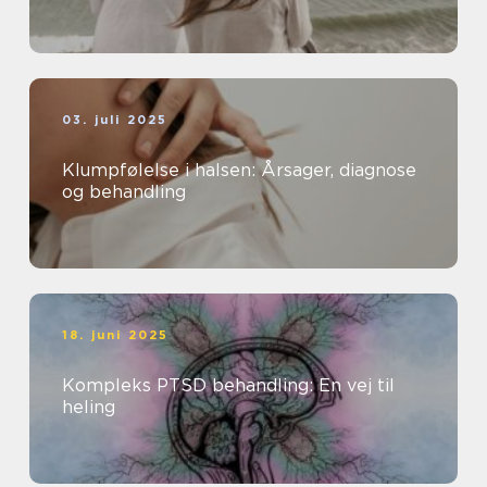
03. juli 2025
Klumpfølelse i halsen: Årsager, diagnose
og behandling
18. juni 2025
Kompleks PTSD behandling: En vej til
heling