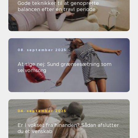
Gode teknikker til at genoprette
balancen efter en travl periode
08. september 2025
At sige nej: Sund grænsesætning som
selvomsorg
04. september 2025
Er I vokset fra hinanden? Sådan afslutter
du et venskab