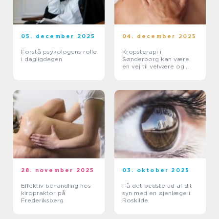
05. december 2025
04. december 2025
Forstå psykologens rolle
Kropsterapi i
i dagligdagen
Sønderborg kan være
en vej til velvære og
balance
28. november 2025
03. oktober 2025
Effektiv behandling hos
Få det bedste ud af dit
kiropraktor på
syn med en øjenlæge i
Frederiksberg
Roskilde