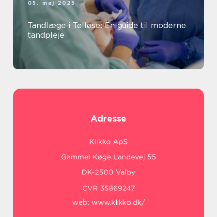
05. maj 2025
Tandlæge i Tølløse: En guide til moderne
tandpleje
Adresse
web:
www.klikko.dk/