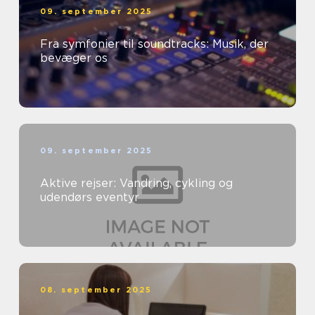
09. september 2025
Fra symfonier til soundtracks: Musik, der
bevæger os
09. september 2025
Aktive rejser: Vandring, cykling og
udendørs eventyr
08. september 2025