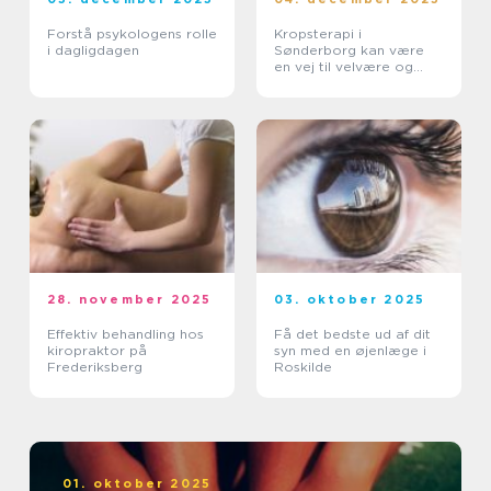
Forstå psykologens rolle
Kropsterapi i
i dagligdagen
Sønderborg kan være
en vej til velvære og
balance
28. november 2025
03. oktober 2025
Effektiv behandling hos
Få det bedste ud af dit
kiropraktor på
syn med en øjenlæge i
Frederiksberg
Roskilde
01. oktober 2025