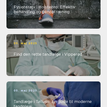
Fysioterapi i Holstebro: Effektiv
behandling og genoptræning
05. maj 2025
Find den rette tandlæge i Vipperød
05. maj 2025
Tandlæge i Tølløse: En guide til moderne
tandpleje