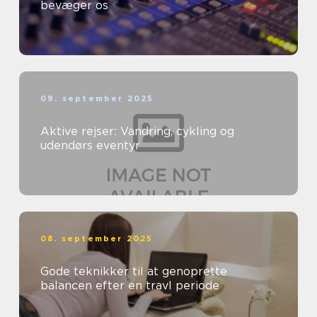
bevæger os
09. september 2025
Aktive rejser: Vandring, cykling og
udendørs eventyr
08. september 2025
Gode teknikker til at genoprette
balancen efter en travl periode