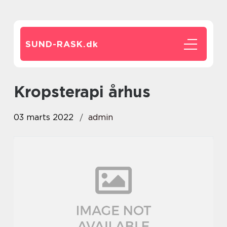
SUND-RASK.
dk
kropsterapi århus
03 marts 2022
admin