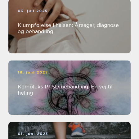
03. juli 2025
Klumpfølelse i halsen: Årsager, diagnose
og behandling
18. juni 2025
Kompleks PTSD behandling: En vej til
heling
01. juni 2025