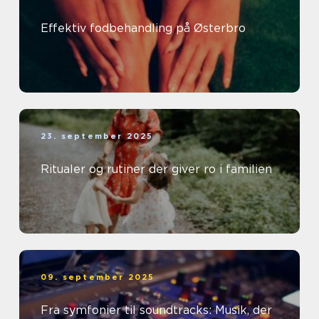
Effektiv fodbehandling på Østerbro
23. september 2025
Ritualer og rutiner der giver ro i familien
09. september 2025
Fra symfonier til soundtracks: Musik, der