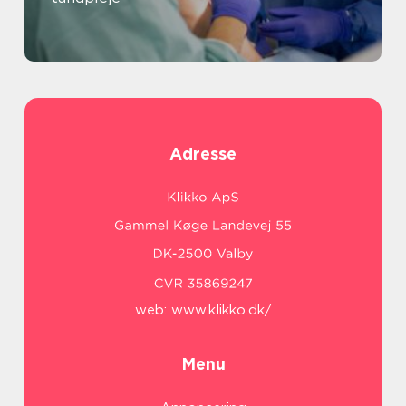
Adresse
web:
www.klikko.dk/
Menu