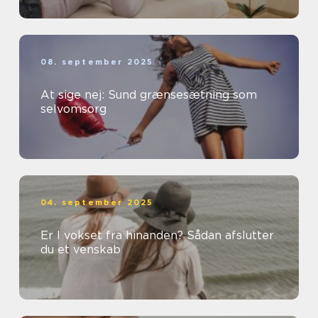
08. september 2025
At sige nej: Sund grænsesætning som
selvomsorg
04. september 2025
Er I vokset fra hinanden? Sådan afslutter
du et venskab