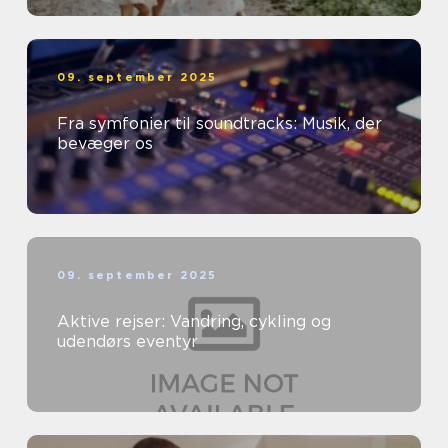
09. september 2025
Fra symfonier til soundtracks: Musik, der
bevæger os
09. september 2025
Aktive rejser: Vandring, cykling og
udendørs eventyr