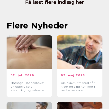
Få læst flere indlæg her
Flere Nyheder
02. juli 2026
02. maj 2026
Massage i København:
Akupunktur thisted når
en oplevelse af
krop og sind kommer i
afslapning og velvære
bedre balance