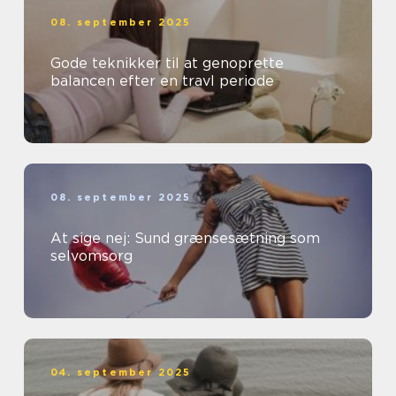
08. september 2025
Gode teknikker til at genoprette
balancen efter en travl periode
08. september 2025
At sige nej: Sund grænsesætning som
selvomsorg
04. september 2025