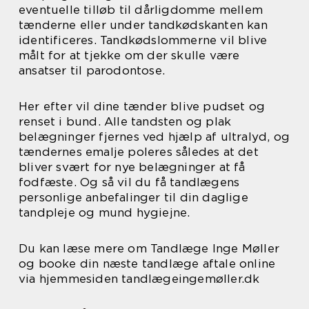
eventuelle tilløb til dårligdomme mellem
tænderne eller under tandkødskanten kan
identificeres. Tandkødslommerne vil blive
målt for at tjekke om der skulle være
ansatser til parodontose.
Her efter vil dine tænder blive pudset og
renset i bund. Alle tandsten og plak
belægninger fjernes ved hjælp af ultralyd, og
tændernes emalje poleres således at det
bliver svært for nye belægninger at få
fodfæste. Og så vil du få tandlægens
personlige anbefalinger til din daglige
tandpleje og mund hygiejne.
Du kan læse mere om Tandlæge Inge Møller
og booke din næste tandlæge aftale online
via hjemmesiden tandlægeingemøller.dk