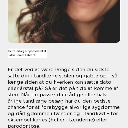
Er det ved at være længe siden du sidste
satte dig i tandlæge stolen og gabte op – så
længe siden at du hverken kan sætte dato
eller årstal på? Så er det på tide at komme af
sted. Når du passer dine årlige eller halv
årlige tandlæge besøg har du den bedste
chance for at forebygge alvorlige sygdomme
og dårligdomme i tænder og i tandkød – for
eksempel karies (huller i tænderne) eller
parodontose.