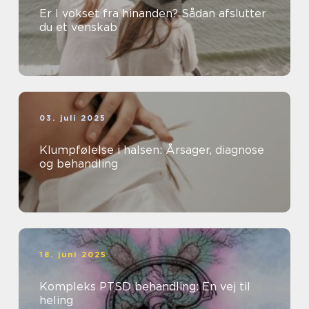
Er I vokset fra hinanden? Sådan afslutter
du et venskab
03. juli 2025
Klumpfølelse i halsen: Årsager, diagnose
og behandling
18. juni 2025
Kompleks PTSD behandling: En vej til
heling