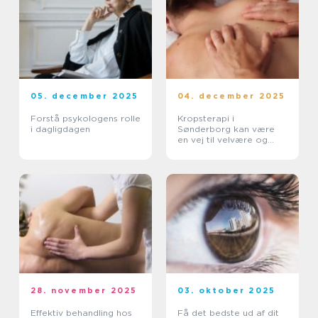
05. december 2025
04. december 2025
Forstå psykologens rolle
Kropsterapi i
i dagligdagen
Sønderborg kan være
en vej til velvære og
balance
28. november 2025
03. oktober 2025
Effektiv behandling hos
Få det bedste ud af dit