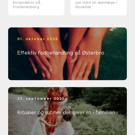
kiropraktor på
syn med en øjenlæge i
Frederiksberg
Roskilde
01. oktober 2025
Effektiv fodbehandling på Østerbro
23. september 2025
Ritualer og rutiner der giver ro i familien