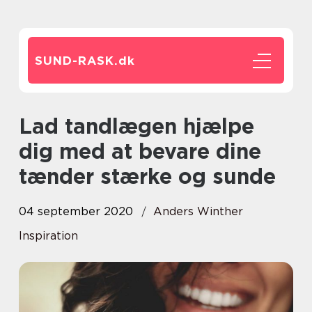
SUND-RASK.
dk
Lad tandlægen hjælpe
dig med at bevare dine
tænder stærke og sunde
04 september 2020
Anders Winther
Inspiration