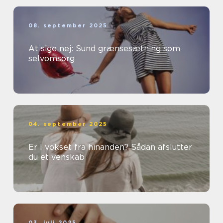
08. september 2025
At sige nej: Sund grænsesætning som
selvomsorg
04. september 2025
Er I vokset fra hinanden? Sådan afslutter
du et venskab
03. juli 2025