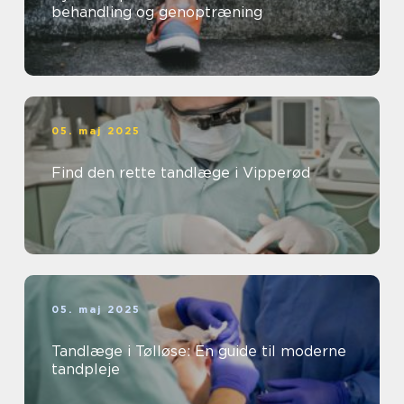
behandling og genoptræning
05. maj 2025
Find den rette tandlæge i Vipperød
05. maj 2025
Tandlæge i Tølløse: En guide til moderne
tandpleje