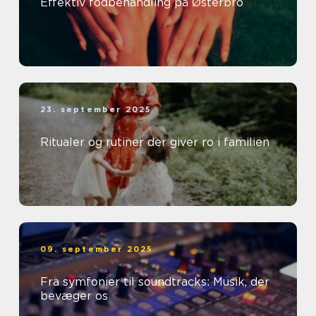
Effektiv fodbehandling på Østerbro
23. september 2025
Ritualer og rutiner der giver ro i familien
09. september 2025
Fra symfonier til soundtracks: Musik, der
bevæger os