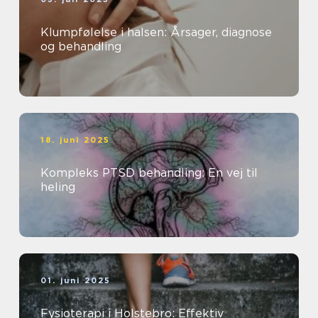
Klumpfølelse i halsen: Årsager, diagnose
og behandling
18. juni 2025
Kompleks PTSD behandling: En vej til
heling
01. juni 2025
Fysioterapi i Holstebro: Effektiv