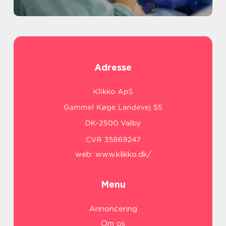
Adresse
web:
www.klikko.dk/
Menu
Annoncering
Om os