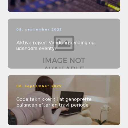
09. september 2025
Aktive rejser: Vandring, cykling og
udendørs eventyr
08. september 2025
Gode teknikker til at genoprette
balancen efter en travl periode