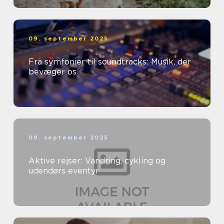
09. september 2025
Fra symfonier til soundtracks: Musik, der
bevæger os
09. september 2025
Aktive rejser: Vandring, cykling og
udendørs eventyr