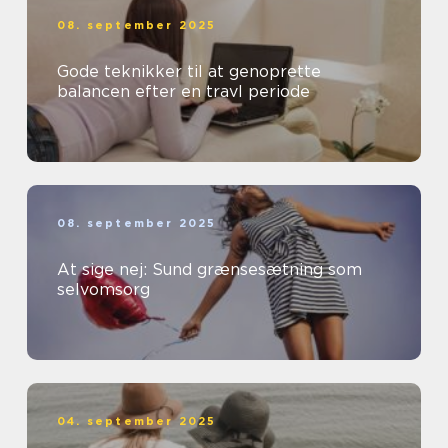
08. september 2025
Gode teknikker til at genoprette
balancen efter en travl periode
08. september 2025
At sige nej: Sund grænsesætning som
selvomsorg
04. september 2025