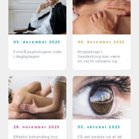
05. december 2025
04. december 2025
Forstå psykologens rolle
Kropsterapi i
i dagligdagen
Sønderborg kan være
en vej til velvære og
balance
28. november 2025
03. oktober 2025
Effektiv behandling hos
Få det bedste ud af dit