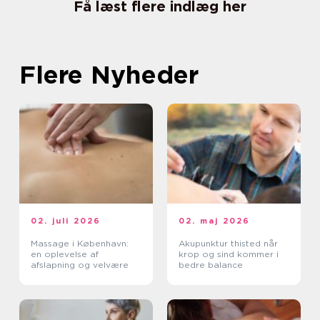
Få læst flere indlæg her
Flere Nyheder
02. juli 2026
02. maj 2026
Massage i København:
Akupunktur thisted når
en oplevelse af
krop og sind kommer i
afslapning og velvære
bedre balance