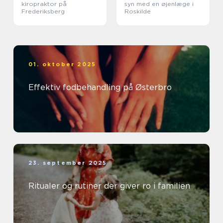
kiropraktor på
syn med en øjenlæge i
Frederiksberg
Roskilde
01. oktober 2025
Effektiv fodbehandling på Østerbro
23. september 2025
Ritualer og rutiner der giver ro i familien