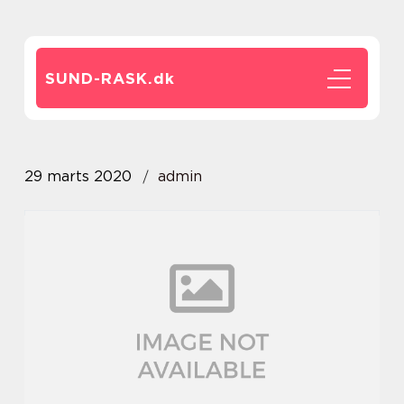
SUND-RASK.
dk
29 marts 2020
admin