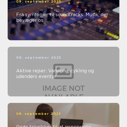
09. september 2025
Fra symfonier til soundtracks: Musik, der
bevæger os
09. september 2025
Aktive rejser: Vandring, cykling og
udendørs eventyr
08. september 2025
Gode teknikker til at genoprette