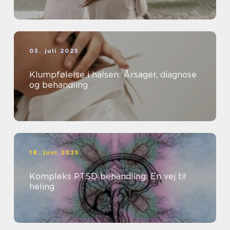
03. juli 2025
Klumpfølelse i halsen: Årsager, diagnose
og behandling
18. juni 2025
Kompleks PTSD behandling: En vej til
heling