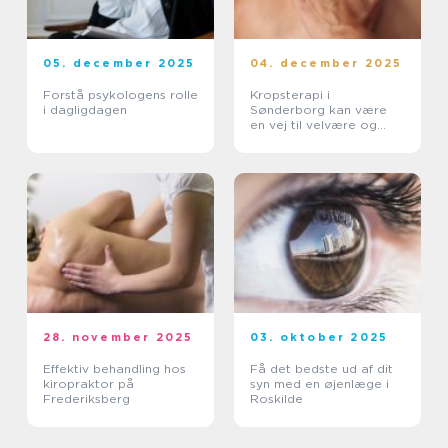
05. december 2025
04. december 2025
Forstå psykologens rolle
Kropsterapi i
i dagligdagen
Sønderborg kan være
en vej til velvære og
balance
28. november 2025
03. oktober 2025
Effektiv behandling hos
Få det bedste ud af dit
kiropraktor på
syn med en øjenlæge i
Frederiksberg
Roskilde