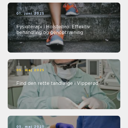
01. juni 2025
Fysioterapi i Holstebro: Effektiv
behandling og genoptræning
05. maj 2025
Find den rette tandlæge i Vipperød
05. maj 2025