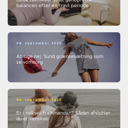
balancen efter en travl periode
08. september 2025
At sige nej: Sund grænsesætning som
selvomsorg
04. september 2025
Er I vokset fra hinanden? Sådan afslutter
du et venskab