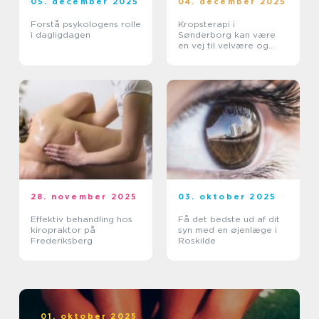
05. december 2025
04. december 2025
Forstå psykologens rolle
Kropsterapi i
i dagligdagen
Sønderborg kan være
en vej til velvære og
balance
28. november 2025
03. oktober 2025
Effektiv behandling hos
Få det bedste ud af dit
kiropraktor på
syn med en øjenlæge i
Frederiksberg
Roskilde
01. oktober 2025