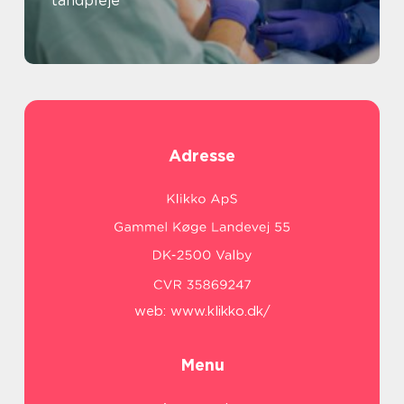
tandpleje
Adresse
web:
www.klikko.dk/
Menu