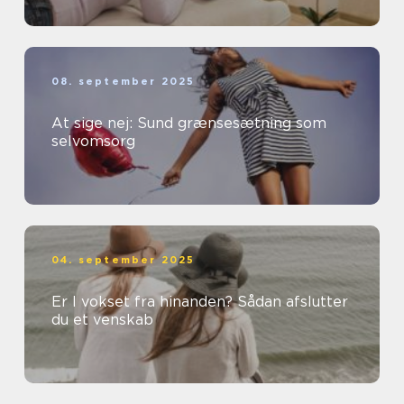
08. september 2025
At sige nej: Sund grænsesætning som
selvomsorg
04. september 2025
Er I vokset fra hinanden? Sådan afslutter
du et venskab