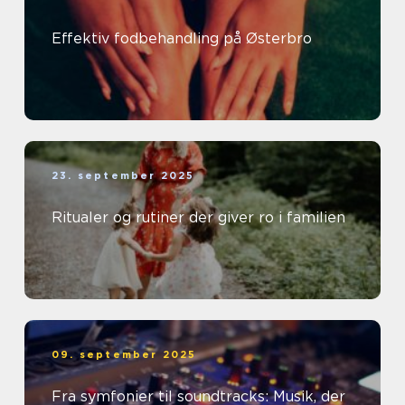
Effektiv fodbehandling på Østerbro
23. september 2025
Ritualer og rutiner der giver ro i familien
09. september 2025
Fra symfonier til soundtracks: Musik, der