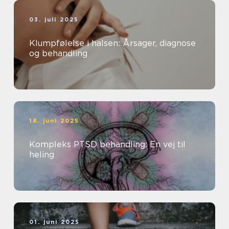
03. juli 2025
Klumpfølelse i halsen: Årsager, diagnose
og behandling
18. juni 2025
Kompleks PTSD behandling: En vej til
heling
01. juni 2025