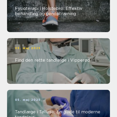
Fysioterapi i Holstebro: Effektiv
behandling og genoptræning
05. maj 2025
Find den rette tandlæge i Vipperød
05. maj 2025
Tandlæge i Tølløse: En guide til moderne