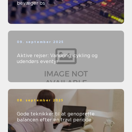
bevæger os
09. september 2025
Aktive rejser: Vandring, cykling og
udendørs eventyr
08. september 2025
Gode teknikker til at genoprette
balancen efter en travl periode