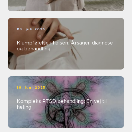
03. juli 2025
Klumpfølelse i halsen: Årsager, diagnose
og behandling
18. juni 2025
Kompleks PTSD behandling: En vej til
heling