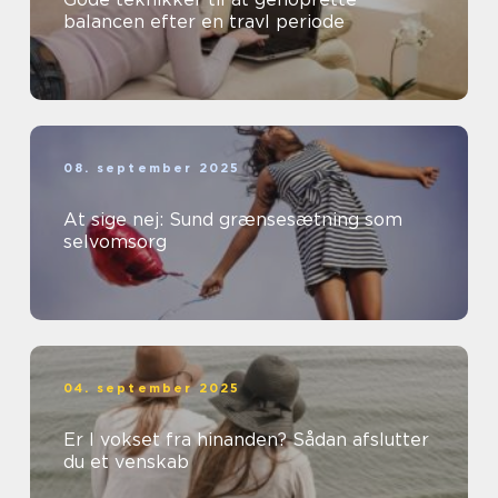
balancen efter en travl periode
08. september 2025
At sige nej: Sund grænsesætning som
selvomsorg
04. september 2025
Er I vokset fra hinanden? Sådan afslutter
du et venskab