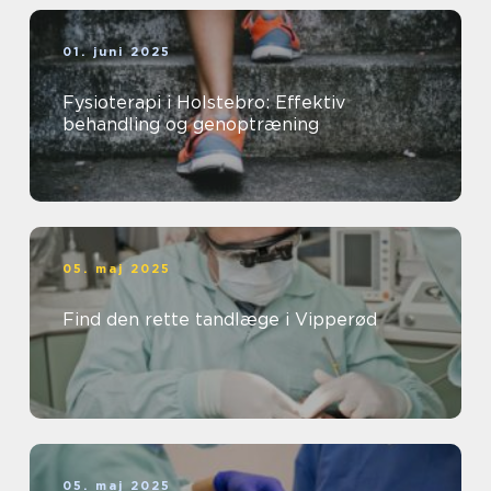
01. juni 2025
Fysioterapi i Holstebro: Effektiv
behandling og genoptræning
05. maj 2025
Find den rette tandlæge i Vipperød
05. maj 2025