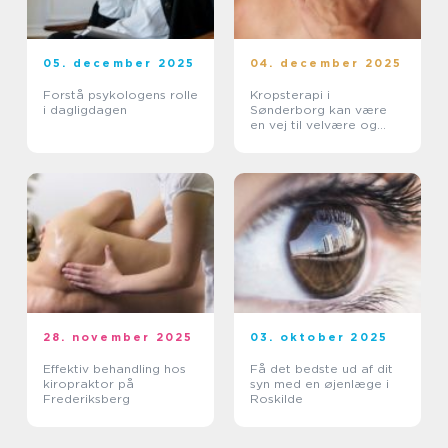
05. december 2025
04. december 2025
Forstå psykologens rolle
Kropsterapi i
i dagligdagen
Sønderborg kan være
en vej til velvære og
balance
28. november 2025
03. oktober 2025
Effektiv behandling hos
Få det bedste ud af dit
kiropraktor på
syn med en øjenlæge i
Frederiksberg
Roskilde