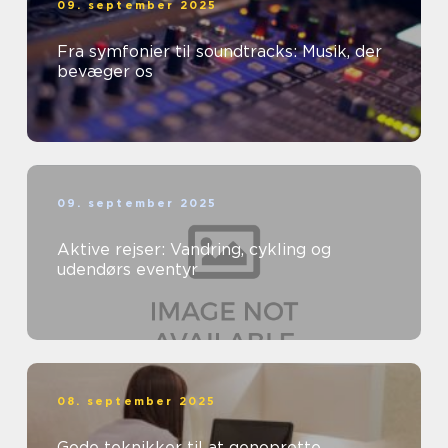
09. september 2025
Fra symfonier til soundtracks: Musik, der
bevæger os
09. september 2025
Aktive rejser: Vandring, cykling og
udendørs eventyr
08. september 2025
Gode teknikker til at genoprette