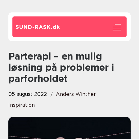
SUND-RASK.
dk
Parterapi – en mulig
løsning på problemer i
parforholdet
05 august 2022
Anders Winther
Inspiration