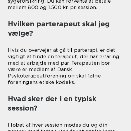
sygeforsikring. Du kan forvente at betale
mellem 800 og 1.500 kr. pr. session.
Hvilken parterapeut skal jeg
vælge?
Hvis du overvejer at gå til parterapi, er det
vigtigt at finde en terapeut, der har erfaring
med at arbejde med par. Terapeuten bør
være er medlem af Dansk
Psykoterapeutforening og skal følge
foreningens etiske kodeks.
Hvad sker der i en typisk
session?
I løbet af hver session mødes du og din