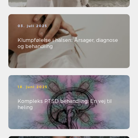
03. juli 2025
Klumpfølelse i halsen: Årsager, diagnose
og behandling
18. juni 2025
Kompleks PTSD behandling: En vej til
heling