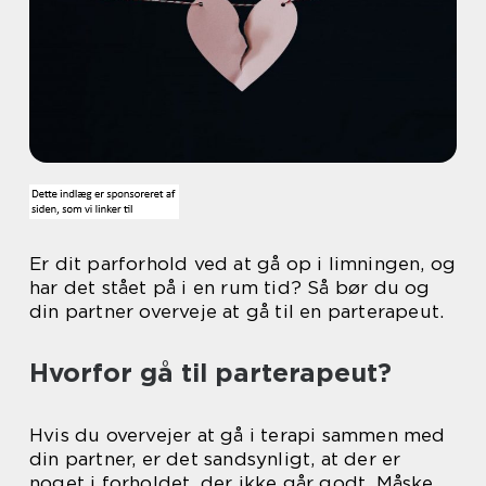
Er dit parforhold ved at gå op i limningen, og
har det stået på i en rum tid? Så bør du og
din partner overveje at gå til en parterapeut.
Hvorfor gå til parterapeut?
Hvis du overvejer at gå i terapi sammen med
din partner, er det sandsynligt, at der er
noget i forholdet, der ikke går godt. Måske