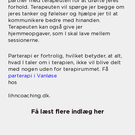
partner med terapeuten for at drøfte jeres
forhold. Terapeuten vil spørge jer begge om
jeres tanker og følelser og hjælpe jer til at
kommunikere bedre med hinanden.
Terapeuten kan også give jer
hjemmeopgaver, som I skal lave mellem
sessionerne.
Parterapi er fortrolig, hvilket betyder, at alt,
hvad I taler om i terapien, ikke vil blive delt
med nogen uden for terapirummet. Få
parterapi i Vanløse
hos
lihncoaching.dk.
Få læst flere indlæg her