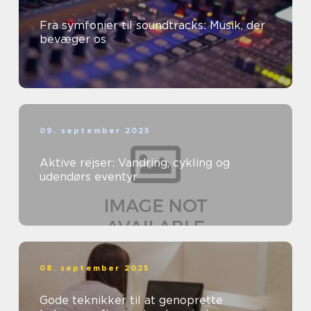
Fra symfonier til soundtracks: Musik, der
bevæger os
09. september 2025
Aktive rejser: Vandring, cykling og
udendørs eventyr
08. september 2025
Gode teknikker til at genoprette