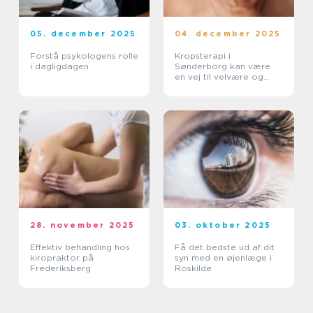
05. december 2025
04. december 2025
Forstå psykologens rolle
Kropsterapi i
i dagligdagen
Sønderborg kan være
en vej til velvære og
balance
28. november 2025
03. oktober 2025
Effektiv behandling hos
Få det bedste ud af dit
kiropraktor på
syn med en øjenlæge i
Frederiksberg
Roskilde