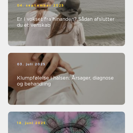
04. september 2025
Er I vokset fra hinanden? Sådan afslutter
du et venskab
03. juli 2025
Klumpfølelse i halsen: Årsager, diagnose
og behandling
18. juni 2025