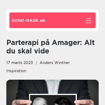
SUND-RASK.
dk
Parterapi på Amager: Alt
du skal vide
17 marts 2023
Anders Winther
Inspiration