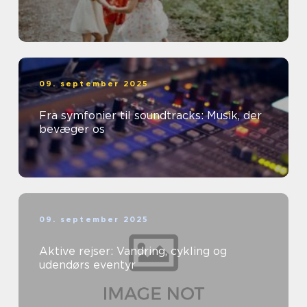
09. september 2025
Fra symfonier til soundtracks: Musik, der
bevæger os
09. september 2025
Aktive rejser: Vandring, cykling og
udendørs eventyr