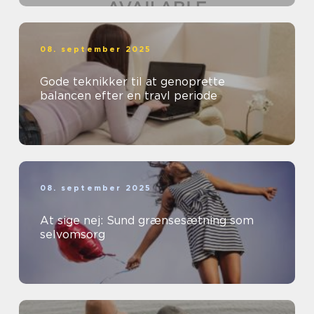
08. september 2025
Gode teknikker til at genoprette
balancen efter en travl periode
08. september 2025
At sige nej: Sund grænsesætning som
selvomsorg