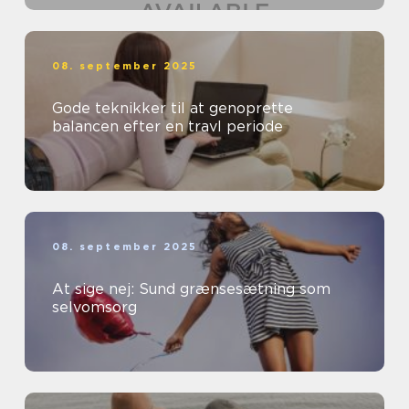
08. september 2025
Gode teknikker til at genoprette
balancen efter en travl periode
08. september 2025
At sige nej: Sund grænsesætning som
selvomsorg