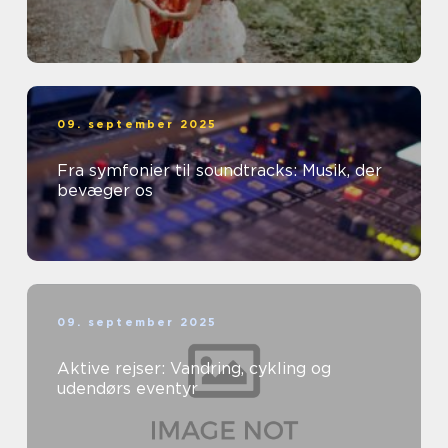
09. september 2025
Fra symfonier til soundtracks: Musik, der
bevæger os
09. september 2025
Aktive rejser: Vandring, cykling og
udendørs eventyr