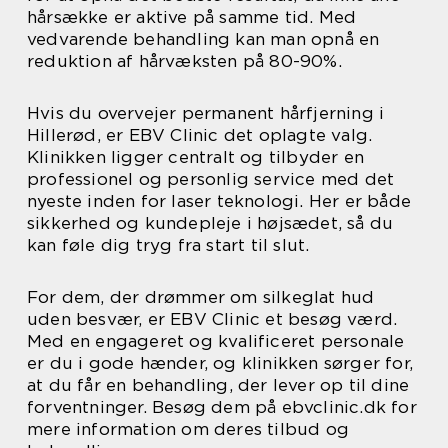
hårsække er aktive på samme tid. Med
vedvarende behandling kan man opnå en
reduktion af hårvæksten på 80-90%.
Hvis du overvejer permanent hårfjerning i
Hillerød, er EBV Clinic det oplagte valg.
Klinikken ligger centralt og tilbyder en
professionel og personlig service med det
nyeste inden for laser teknologi. Her er både
sikkerhed og kundepleje i højsædet, så du
kan føle dig tryg fra start til slut.
For dem, der drømmer om silkeglat hud
uden besvær, er EBV Clinic et besøg værd.
Med en engageret og kvalificeret personale
er du i gode hænder, og klinikken sørger for,
at du får en behandling, der lever op til dine
forventninger. Besøg dem på ebvclinic.dk for
mere information om deres tilbud og