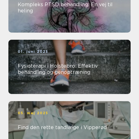
Kompleks PTSD behandling: En vej til
heling
01. juni 2025
Fysioterapi i Holstebro: Effektiv
behandling og genoptræning
05. maj 2025
Find den rette tandlæge i Vipperød