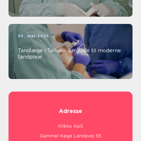
05. maj 2025
Tandlæge i Tølløse: En guide til moderne
tandpleje
Adresse