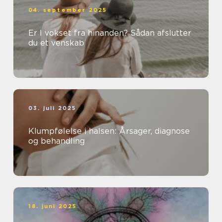
04. september 2025
Er I vokset fra hinanden? Sådan afslutter
du et venskab
03. juli 2025
Klumpfølelse i halsen: Årsager, diagnose
og behandling
18. juni 2025