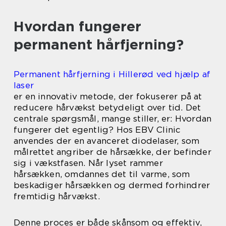
Hvordan fungerer
permanent hårfjerning?
Permanent hårfjerning i Hillerød ved hjælp af
laser
er en innovativ metode, der fokuserer på at
reducere hårvækst betydeligt over tid. Det
centrale spørgsmål, mange stiller, er: Hvordan
fungerer det egentlig? Hos EBV Clinic
anvendes der en avanceret diodelaser, som
målrettet angriber de hårsække, der befinder
sig i vækstfasen. Når lyset rammer
hårsækken, omdannes det til varme, som
beskadiger hårsækken og dermed forhindrer
fremtidig hårvækst.
Denne proces er både skånsom og effektiv,