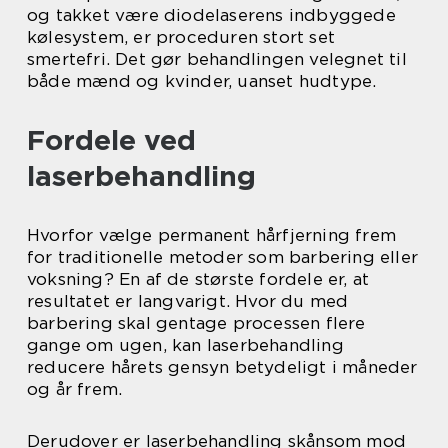
og takket være diodelaserens indbyggede
kølesystem, er proceduren stort set
smertefri. Det gør behandlingen velegnet til
både mænd og kvinder, uanset hudtype.
Fordele ved
laserbehandling
Hvorfor vælge permanent hårfjerning frem
for traditionelle metoder som barbering eller
voksning? En af de største fordele er, at
resultatet er langvarigt. Hvor du med
barbering skal gentage processen flere
gange om ugen, kan laserbehandling
reducere hårets gensyn betydeligt i måneder
og år frem.
Derudover er laserbehandling skånsom mod