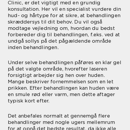
Clinic, er det vigtigt med en grundig
konsultation. Her vil en specialist vurdere din
hud- og hårtype for at sikre, at behandlingen
skræddersys til dit behov. Du vil også
modtage vejledning om, hvordan du bedst
forbereder dig til behandlingen, f.eks. ved at
undgå sollys på det pågældende område
inden behandlingen.
Under selve behandlingen påføres en klar gel
på det valgte område, hvorefter laseren
forsigtigt arbejder sig hen over huden.
Mange beskriver fornemmelsen som en let
prikken. Efter behandlingen kan huden være
en smule rød eller varm, men dette aftager
typisk kort efter.
Det anbefales normalt at gennemgå flere
behandlinger med nogle ugers mellemrum
for at opnå det bedste resultat, da ikke alle