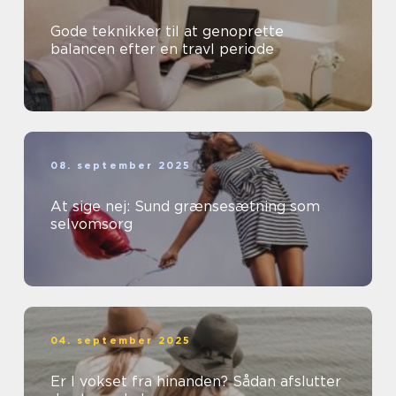
Gode teknikker til at genoprette
balancen efter en travl periode
08. september 2025
At sige nej: Sund grænsesætning som
selvomsorg
04. september 2025
Er I vokset fra hinanden? Sådan afslutter