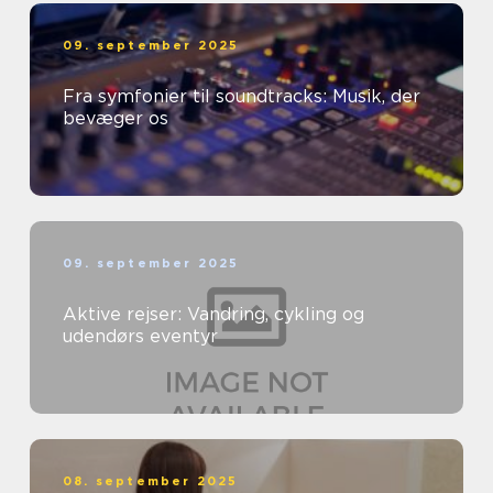
09. september 2025
Fra symfonier til soundtracks: Musik, der
bevæger os
09. september 2025
Aktive rejser: Vandring, cykling og
udendørs eventyr
08. september 2025