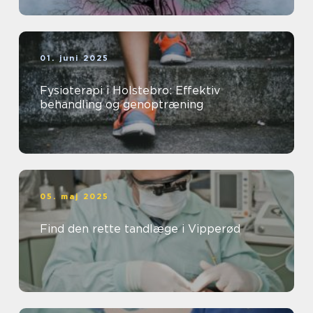
01. juni 2025
Fysioterapi i Holstebro: Effektiv
behandling og genoptræning
05. maj 2025
Find den rette tandlæge i Vipperød