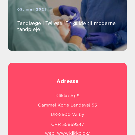
05. maj 2025
Tandlæge i Tølløse: En guide til moderne
tandpleje
Adresse
web:
www.klikko.dk/