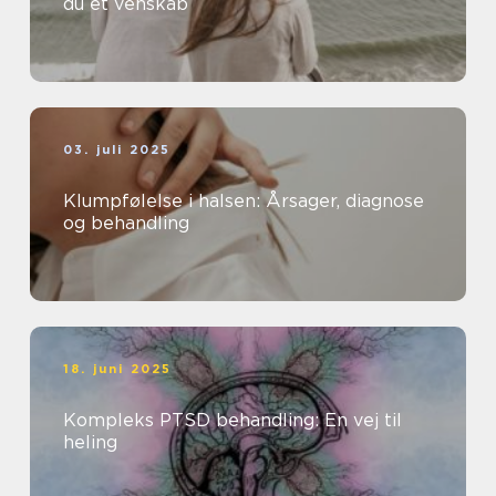
du et venskab
03. juli 2025
Klumpfølelse i halsen: Årsager, diagnose
og behandling
18. juni 2025
Kompleks PTSD behandling: En vej til
heling