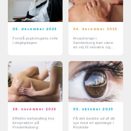
05. december 2025
04. december 2025
Forstå psykologens rolle
Kropsterapi i
i dagligdagen
Sønderborg kan være
en vej til velvære og
balance
28. november 2025
03. oktober 2025
Effektiv behandling hos
Få det bedste ud af dit
kiropraktor på
syn med en øjenlæge i
Frederiksberg
Roskilde