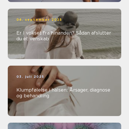
04. september 2025
Er I vokset fra hinanden? Sådan afslutter
du et venskab
03. juli 2025
Klumpfølelse i halsen: Årsager, diagnose
og behandling