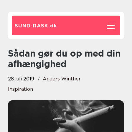
SUND-RASK.
dk
Sådan gør du op med din
afhængighed
28 juli 2019
Anders Winther
Inspiration