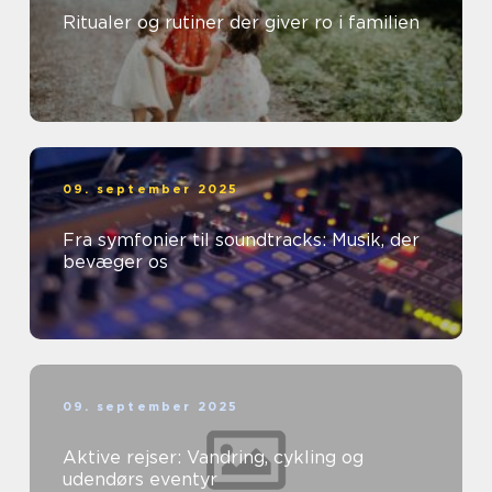
Ritualer og rutiner der giver ro i familien
09. september 2025
Fra symfonier til soundtracks: Musik, der
bevæger os
09. september 2025
Aktive rejser: Vandring, cykling og
udendørs eventyr