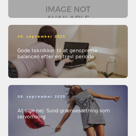
08. september 2025
Gode teknikker til at genoprette
balancen efter en travl periode
08. september 2025
At sige nej: Sund grænsesætning som
selvomsorg