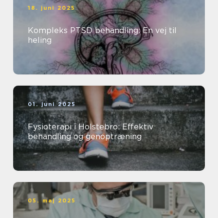
18. juni 2025
Kompleks PTSD behandling: En vej til
heling
01. juni 2025
Fysioterapi i Holstebro: Effektiv
behandling og genoptræning
05. maj 2025