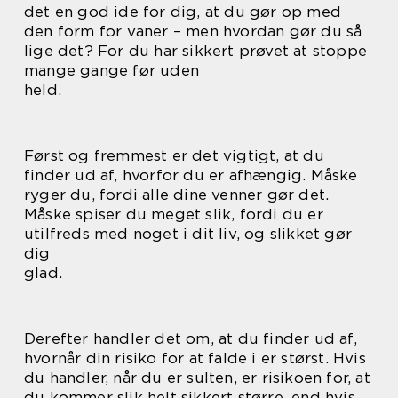
det en god ide for dig, at du gør op med
den form for vaner – men hvordan gør du så
lige det? For du har sikkert prøvet at stoppe
mange gange før uden
held.
Først og fremmest er det vigtigt, at du
finder ud af, hvorfor du er afhængig. Måske
ryger du, fordi alle dine venner gør det.
Måske spiser du meget slik, fordi du er
utilfreds med noget i dit liv, og slikket gør
dig
glad.
Derefter handler det om, at du finder ud af,
hvornår din risiko for at falde i er størst. Hvis
du handler, når du er sulten, er risikoen for, at
du kommer slik helt sikkert større, end hvis