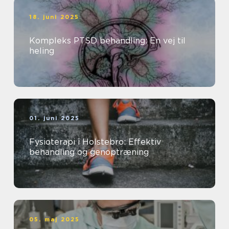
18. juni 2025
Kompleks PTSD behandling: En vej til
heling
01. juni 2025
Fysioterapi i Holstebro: Effektiv
behandling og genoptræning
05. maj 2025