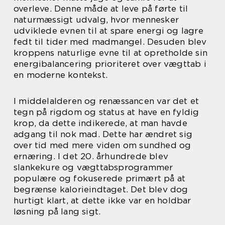
overleve. Denne måde at leve på førte til
naturmæssigt udvalg, hvor mennesker
udviklede evnen til at spare energi og lagre
fedt til tider med madmangel. Desuden blev
kroppens naturlige evne til at opretholde sin
energibalancering prioriteret over vægttab i
en moderne kontekst.
I middelalderen og renæssancen var det et
tegn på rigdom og status at have en fyldig
krop, da dette indikerede, at man havde
adgang til nok mad. Dette har ændret sig
over tid med mere viden om sundhed og
ernæring. I det 20. århundrede blev
slankekure og vægttabsprogrammer
populære og fokuserede primært på at
begrænse kalorieindtaget. Det blev dog
hurtigt klart, at dette ikke var en holdbar
løsning på lang sigt.