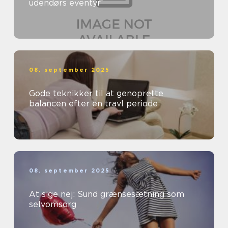
udendørs eventyr
08. september 2025
Gode teknikker til at genoprette
balancen efter en travl periode
08. september 2025
At sige nej: Sund grænsesætning som
selvomsorg