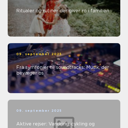
Ritualer og rutiner der giver ro i familien
09. september 2025
Fra symfonier til soundtracks: Musik, der
bevæger os
09. september 2025
Aktive rejser: Vandring, cykling og