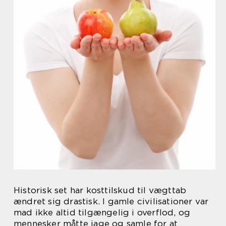
Historisk set har kosttilskud til vægttab
ændret sig drastisk. I gamle civilisationer var
mad ikke altid tilgængelig i overflod, og
mennesker måtte jage og samle for at