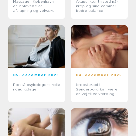
Massage i København:
Akupunktur thisted når
en oplevelse af
krop og sind kommer i
afslapning og velvære
bedre balance
05. december 2025
04. december 2025
Forstå psykologens rolle
Kropsterapi i
i dagligdagen
Sønderborg kan være
en vej til velvære og
balance