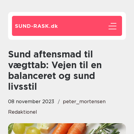
SUND-RASK.
dk
Sund aftensmad til
vægttab: Vejen til en
balanceret og sund
livsstil
08 november 2023
peter_mortensen
Redaktionel