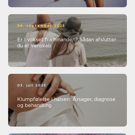
04. september 2025
Er I vokset fra hinanden? Sådan afslutter
du et venskab
03. juli 2025
Klumpfølelse i halsen: Årsager, diagnose
og behandling