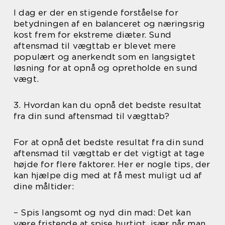
I dag er der en stigende forståelse for
betydningen af en balanceret og næringsrig
kost frem for ekstreme diæter. Sund
aftensmad til vægttab er blevet mere
populært og anerkendt som en langsigtet
løsning for at opnå og opretholde en sund
vægt.
3. Hvordan kan du opnå det bedste resultat
fra din sund aftensmad til vægttab?
For at opnå det bedste resultat fra din sund
aftensmad til vægttab er det vigtigt at tage
højde for flere faktorer. Her er nogle tips, der
kan hjælpe dig med at få mest muligt ud af
dine måltider:
– Spis langsomt og nyd din mad: Det kan
være fristende at spise hurtigt, især når man