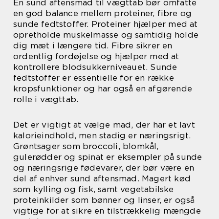
En sund aftensmad til vægttab bør omfatte
en god balance mellem proteiner, fibre og
sunde fedtstoffer. Proteiner hjælper med at
opretholde muskelmasse og samtidig holde
dig mæt i længere tid. Fibre sikrer en
ordentlig fordøjelse og hjælper med at
kontrollere blodsukkerniveauet. Sunde
fedtstoffer er essentielle for en række
kropsfunktioner og har også en afgørende
rolle i vægttab.
Det er vigtigt at vælge mad, der har et lavt
kalorieindhold, men stadig er næringsrigt.
Grøntsager som broccoli, blomkål,
gulerødder og spinat er eksempler på sunde
og næringsrige fødevarer, der bør være en
del af enhver sund aftensmad. Magert kød
som kylling og fisk, samt vegetabilske
proteinkilder som bønner og linser, er også
vigtige for at sikre en tilstrækkelig mængde