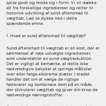
spise godt og holde sig i form. Vi vil dække
alt fra forskellige ingredienser og retter til
historisk udvikling af sund aftensmad til
vægttab. Lad os dykke ned i dette
spændende emne.
1. Hvad er sund aftensmad til vægttab?
Sund aftensmad til vægttab er en kost, der er
sammensat af nøje udvalgte ingredienser,
som understøtter en sund vægtreduktion.
Det er vigtigt at bemærke, at dette ikke
nødvendigvis betyder at springe måltider
over eller følge ekstreme diæter. I stedet
handler det om at vælge de rigtige
fødevarer og kombinere dem på en måde,
der stimulerer vægttab og giver din krop de
nødvendige næringsstoffer.