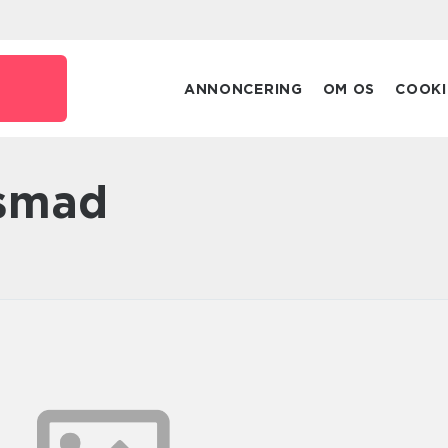
ANNONCERING
OM OS
COOKI
nsmad