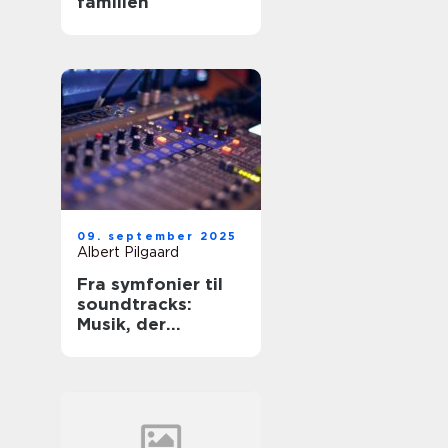
familien
09. september 2025
Albert Pilgaard
Fra symfonier til
soundtracks:
Musik, der
bevæger os