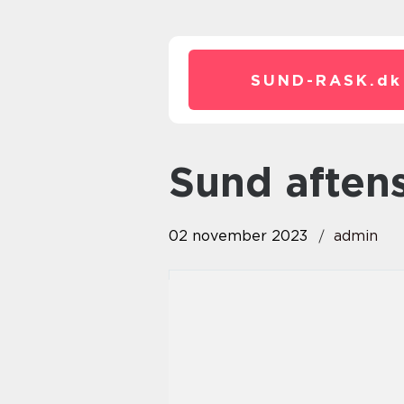
SUND-RASK.
dk
sund afte
02 november 2023
admin