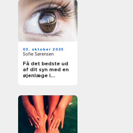
03. oktober 2025
Sofie Sørensen
Få det bedste ud
af dit syn med en
øjenlæge i
Roskilde