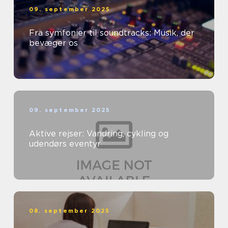
09. september 2025
Fra symfonier til soundtracks: Musik, der
bevæger os
09. september 2025
Aktive rejser: Vandring, cykling og
udendørs eventyr
08. september 2025