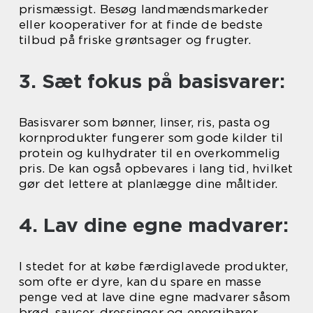
prismæssigt. Besøg landmændsmarkeder
eller kooperativer for at finde de bedste
tilbud på friske grøntsager og frugter.
3. Sæt fokus på basisvarer:
Basisvarer som bønner, linser, ris, pasta og
kornprodukter fungerer som gode kilder til
protein og kulhydrater til en overkommelig
pris. De kan også opbevares i lang tid, hvilket
gør det lettere at planlægge dine måltider.
4. Lav dine egne madvarer:
I stedet for at købe færdiglavede produkter,
som ofte er dyre, kan du spare en masse
penge ved at lave dine egne madvarer såsom
brød, saucer, dressinger og energibarer.