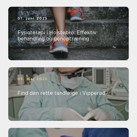
01. juni 2025
Fysioterapi i Holstebro: Effektiv
behandling og genoptræning
05. maj 2025
Find den rette tandlæge i Vipperød