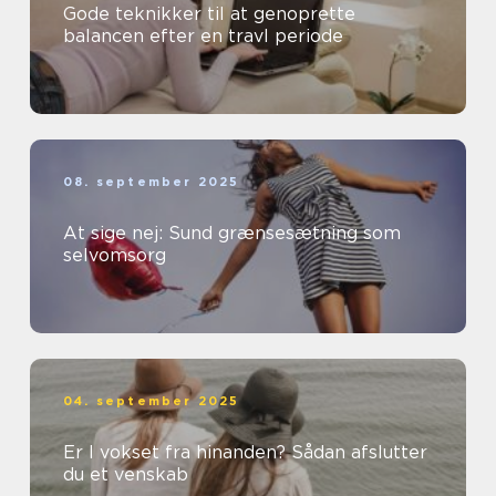
Gode teknikker til at genoprette
balancen efter en travl periode
08. september 2025
At sige nej: Sund grænsesætning som
selvomsorg
04. september 2025
Er I vokset fra hinanden? Sådan afslutter
du et venskab