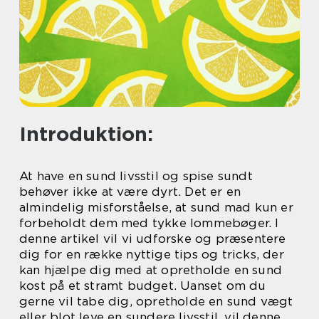
Introduktion:
At have en sund livsstil og spise sundt
behøver ikke at være dyrt. Det er en
almindelig misforståelse, at sund mad kun er
forbeholdt dem med tykke lommebøger. I
denne artikel vil vi udforske og præsentere
dig for en række nyttige tips og tricks, der
kan hjælpe dig med at opretholde en sund
kost på et stramt budget. Uanset om du
gerne vil tabe dig, opretholde en sund vægt
eller blot leve en sundere livsstil, vil denne