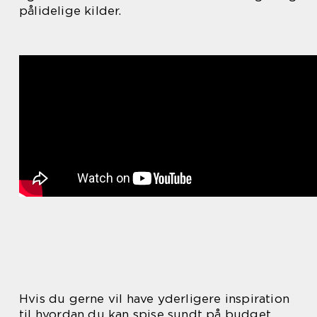
pålidelige kilder.
Hvis du gerne vil have yderligere inspiration
til hvordan du kan spise sundt på budget,