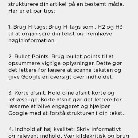
strukturere din artikel på en bestemt måde.
Her er et par tips:
1. Brug H-tags: Brug H-tags som , H2 og H3
til at organisere din tekst og fremhæve
nøgleinformation.
2. Bullet Points: Brug bullet points til at
opsummere vigtige oplysninger. Dette gør
det lettere for læsere at scanne teksten og
give Google en oversigt over indholdet.
3. Korte afsnit: Hold dine afsnit korte og
letlæselige. Korte afsnit gør det lettere for
læserne at blive engageret og hjælper
Google med at forstå strukturen i din tekst.
4. Indhold af høj kvalitet: Skriv informativt
og relevant indhold. Vær kildekritisk og brug