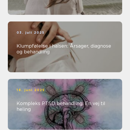
03. juli 2025
Klumpfølelse i halsen: Årsager, diagnose
og behandling
18. juni 2025
Kompleks PTSD behandling: En vej til
heling