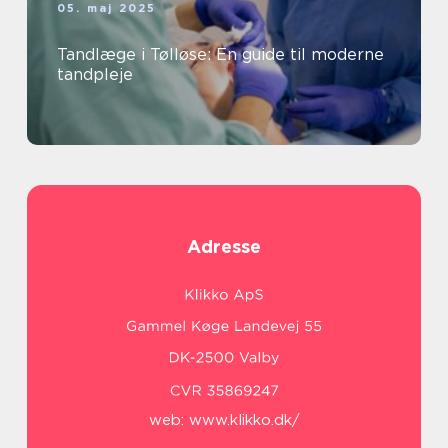
05. maj 2025
Tandlæge i Tølløse: En guide til moderne
tandpleje
Adresse
web:
www.klikko.dk/