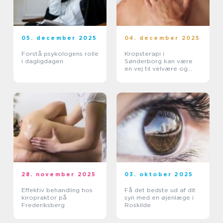
05. december 2025
04. december 2025
Forstå psykologens rolle
Kropsterapi i
i dagligdagen
Sønderborg kan være
en vej til velvære og
balance
28. november 2025
03. oktober 2025
Effektiv behandling hos
Få det bedste ud af dit
kiropraktor på
syn med en øjenlæge i
Frederiksberg
Roskilde