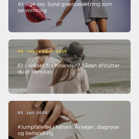
At sige nej: Sund grænsesætning som
selvomsorg
04. september 2025
Er I vokset fra hinanden? Sådan afslutter
du et venskab
03. juli 2025
Klumpfølelse i halsen: Årsager, diagnose
og behandling