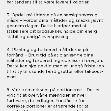
har tendens til at være lavere i kalorier.
3. Opdel måltiderne på en hensigtsmæssig
måde – Fordel dine måltider og snacks jævnt
gennem dagen. Dette hjælper med at
stabilisere dit blodsukker, holde din energi
stabil og undgå overspisning.
4. Planlæg og forbered måltiderne på
forhånd – Brug tid på at planlægge dine
måltider og forbered ingredienser i forvejen.
Dette kan hjælpe dig med at undgå fristelsen
til at ty til usunde færdigretter eller takeout-
mad.
5. Vær opmærksom på portionerne – Det er
vigtigt at overvåge mængden af hver
fødevare, du indtager. Forståelse for
korrekte portioner er afgørende for at