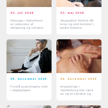
02. juli 2026
02. maj 2026
Massage i København:
Akupunktur thisted når
en oplevelse af
krop og sind kommer i
afslapning og velvære
bedre balance
05. december 2025
04. december 2025
Forstå psykologens rolle
Kropsterapi i
i dagligdagen
Sønderborg kan være
en vej til velvære og
balance