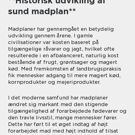
**Historisk udvikling af
sund madplan**
Madplaner har gennemgået en betydelig
udvikling gennem årene. I gamle
civilisationer var kosten baseret på
tilgængelige råvarer og jagt, hvilket ofte
resulterede i en afbalanceret, naturlig kost
bestående af frugt, grøntsager og magert
kød. Med fremkomsten af landbrugspraksis
fik mennesker adgang til mere magert kød,
kornprodukter og mejeriprodukter.
I det moderne samfund har madplaner
ændret sig markant med den stigende
tilgængelighed af forarbejdede fødevarer og
den travle livsstil, mange mennesker fører.
Dette har ført til et øget indtag af højt
forarbejdet mad med højt indhold af tilsat