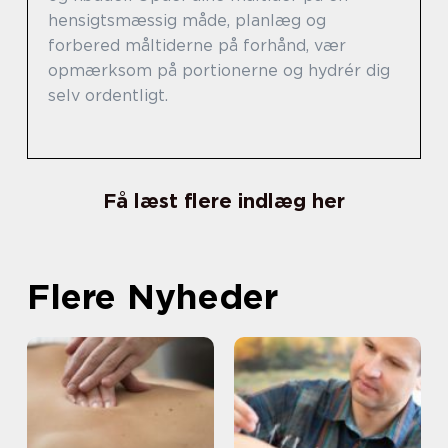
hensigtsmæssig måde, planlæg og
forbered måltiderne på forhånd, vær
opmærksom på portionerne og hydrér dig
selv ordentligt.
Få læst flere indlæg her
Flere Nyheder