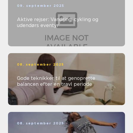
09. september 2025
Aktive rejser: Vandring, cykling og
udendørs eventyr
08. september 2025
Gode teknikker til at genoprette
balancen efter en travl periode
08. september 2025