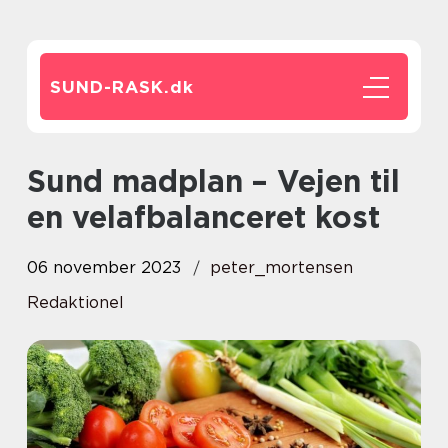
SUND-RASK.
dk
Sund madplan – Vejen til
en velafbalanceret kost
06 november 2023
peter_mortensen
Redaktionel