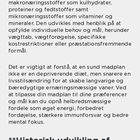
makronæringsstoffer som kulhydrater,
proteiner og fedtstoffer samt
mikronæringsstoffer som vitaminer og
mineraler. Den udvikles med henblik på at
opfylde individuelle behov og mål, herunder
vægttab, vægtforøgelse, specifikke
kostrestriktioner eller præstationsfremmende
formål.
Det er vigtigt at forstå, at en sund madplan
ikke er en depriverende diæt, men snarere en
livsstilsændring for at skabe langvarige og
bæredygtige ernæringsmæssige vaner. Ved
at tilpasse din madplan til dine præferencer
og mål kan du opnå helbredsmæssige
fordele som øget energi, forbedret
fordøjelse, stærkere immunforsvar og bedre
mental fokus.