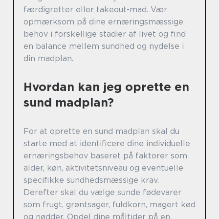
færdigretter eller takeout-mad. Vær
opmærksom på dine ernæringsmæssige
behov i forskellige stadier af livet og find
en balance mellem sundhed og nydelse i
din madplan.
Hvordan kan jeg oprette en
sund madplan?
For at oprette en sund madplan skal du
starte med at identificere dine individuelle
ernæringsbehov baseret på faktorer som
alder, køn, aktivitetsniveau og eventuelle
specifikke sundhedsmæssige krav.
Derefter skal du vælge sunde fødevarer
som frugt, grøntsager, fuldkorn, magert kød
og nødder. Opdel dine måltider på en