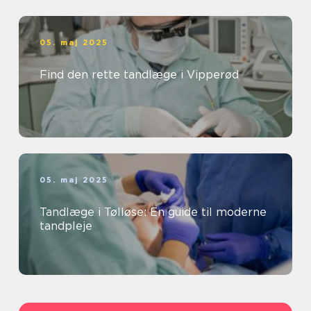
05. maj 2025
Find den rette tandlæge i Vipperød
05. maj 2025
Tandlæge i Tølløse: En guide til moderne
tandpleje