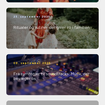
23. september 2025
Ritualer og rutiner der giver ro i familien
09. september 2025
Fra symfonier til soundtracks: Musik, der
bevæger os