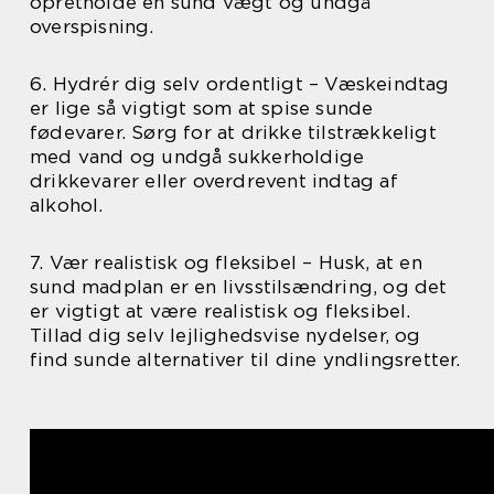
opretholde en sund vægt og undgå
overspisning.
6. Hydrér dig selv ordentligt – Væskeindtag
er lige så vigtigt som at spise sunde
fødevarer. Sørg for at drikke tilstrækkeligt
med vand og undgå sukkerholdige
drikkevarer eller overdrevent indtag af
alkohol.
7. Vær realistisk og fleksibel – Husk, at en
sund madplan er en livsstilsændring, og det
er vigtigt at være realistisk og fleksibel.
Tillad dig selv lejlighedsvise nydelser, og
find sunde alternativer til dine yndlingsretter.