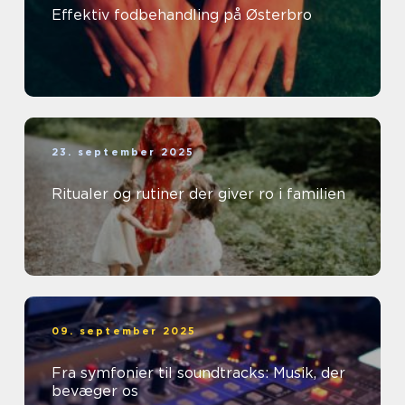
Effektiv fodbehandling på Østerbro
23. september 2025
Ritualer og rutiner der giver ro i familien
09. september 2025
Fra symfonier til soundtracks: Musik, der
bevæger os