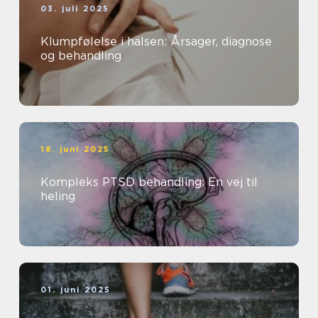
03. juli 2025
Klumpfølelse i halsen: Årsager, diagnose
og behandling
18. juni 2025
Kompleks PTSD behandling: En vej til
heling
01. juni 2025