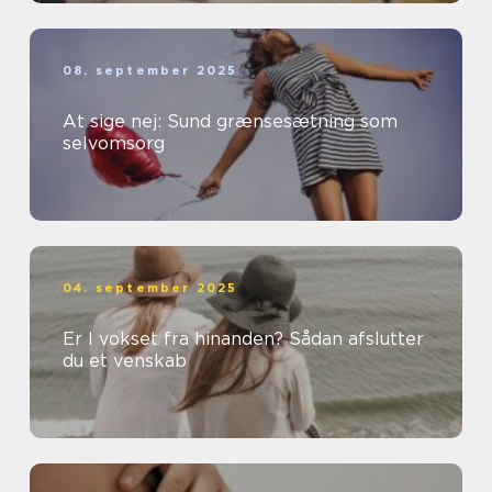
08. september 2025
At sige nej: Sund grænsesætning som
selvomsorg
04. september 2025
Er I vokset fra hinanden? Sådan afslutter
du et venskab