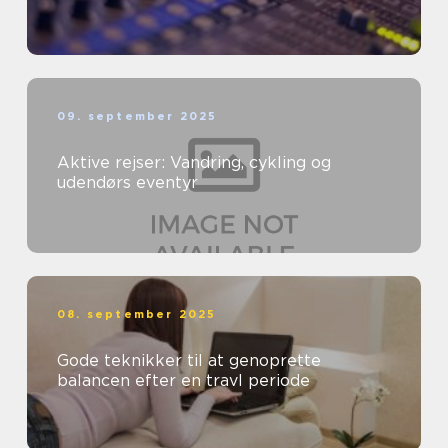
09. september 2025
Aktive rejser: Vandring, cykling og
udendørs eventyr
08. september 2025
Gode teknikker til at genoprette
balancen efter en travl periode