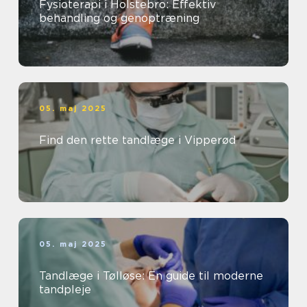
Fysioterapi i Holstebro: Effektiv
behandling og genoptræning
05. maj 2025
Find den rette tandlæge i Vipperød
05. maj 2025
Tandlæge i Tølløse: En guide til moderne
tandpleje