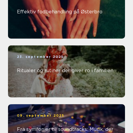
Effektiv fodbehandling på Østerbro
23. september 2025
Ritualer og rutiner der giver ro i familien
09. september 2025
Fra symfonier til soundtracks: Musik, der