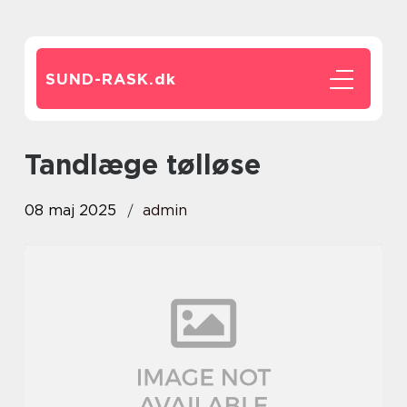
SUND-RASK.
dk
tandlæge tølløse
08 maj 2025
admin