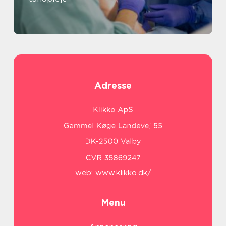
Adresse
web:
www.klikko.dk/
Menu