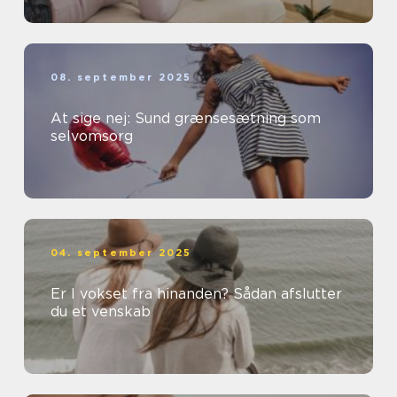
08. september 2025
At sige nej: Sund grænsesætning som
selvomsorg
04. september 2025
Er I vokset fra hinanden? Sådan afslutter
du et venskab