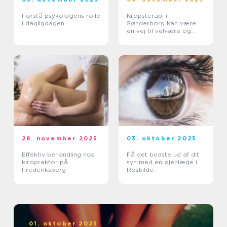
Forstå psykologens rolle
Kropsterapi i
i dagligdagen
Sønderborg kan være
en vej til velvære og
balance
28. november 2025
03. oktober 2025
Effektiv behandling hos
Få det bedste ud af dit
kiropraktor på
syn med en øjenlæge i
Frederiksberg
Roskilde
01. oktober 2025