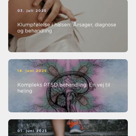
03. juli 2025
Klumpfølelse i halsen: Årsager, diagnose
og behandling
18. juni 2025
Kompleks PTSD behandling: En vej til
heling
01. juni 2025