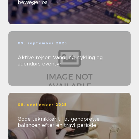
bevæger os
09. september 2025
Aktive rejser: Vandring, cykling og
udendørs eventyr
08. september 2025
Gode teknikker til at genoprette
balancen efter en travl periode