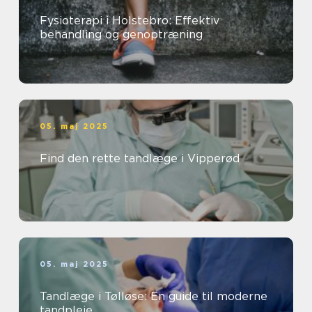
Fysioterapi i Holstebro: Effektiv
behandling og genoptræning
05. maj 2025
Find den rette tandlæge i Vipperød
05. maj 2025
Tandlæge i Tølløse: En guide til moderne
tandpleje